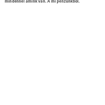
mindennel amink van. A mi pénzünkből.