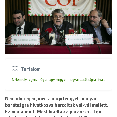
Tartalom
1. Nem oly régen, még a nagy lengyel-magyar barátságra hivatkozva har
Nem oly régen, még a nagy lengyel-magyar
barátságra hivatkozva harcoltak vál-vál mellett.
Ez már a múlt. Most kiadták a parancsot. Lőni