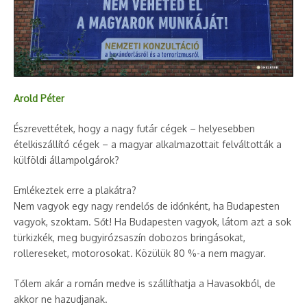
Arold Péter
Észrevettétek, hogy a nagy futár cégek – helyesebben
ételkiszállító cégek – a magyar alkalmazottait felváltották a
külföldi állampolgárok?
Emlékeztek erre a plakátra?
Nem vagyok egy nagy rendelős de időnként, ha Budapesten
vagyok, szoktam. Sőt! Ha Budapesten vagyok, látom azt a sok
türkizkék, meg bugyirózsaszín dobozos bringásokat,
rollereseket, motorosokat. Közülük 80 %-a nem magyar.
Tőlem akár a román medve is szállíthatja a Havasokból, de
akkor ne hazudjanak.