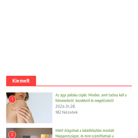
Kiemelt
Az ágyi poloska csípés: Minden, amit tudnia kell a
1
felismerésről, kezelésről és megelőzésről
2026.01.28.
182 Nézetek
Miért drágulnak a lakásfelújítási munkák
2
Magyarországon, és mire számíthatnak a