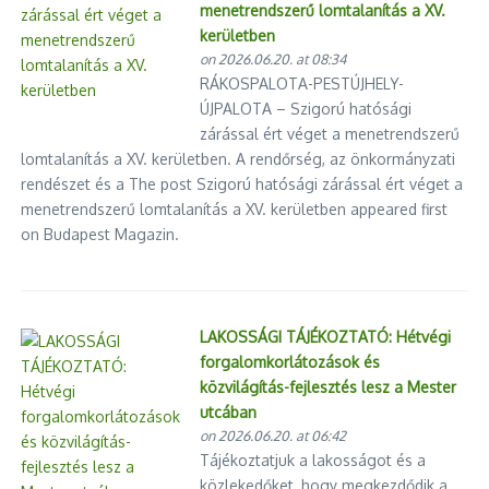
menetrendszerű lomtalanítás a XV.
kerületben
on 2026.06.20. at 08:34
RÁKOSPALOTA-PESTÚJHELY-
ÚJPALOTA – Szigorú hatósági
zárással ért véget a menetrendszerű
lomtalanítás a XV. kerületben. A rendőrség, az önkormányzati
rendészet és a The post Szigorú hatósági zárással ért véget a
menetrendszerű lomtalanítás a XV. kerületben appeared first
on Budapest Magazin.
LAKOSSÁGI TÁJÉKOZTATÓ: Hétvégi
forgalomkorlátozások és
közvilágítás-fejlesztés lesz a Mester
utcában
on 2026.06.20. at 06:42
Tájékoztatjuk a lakosságot és a
közlekedőket, hogy megkezdődik a