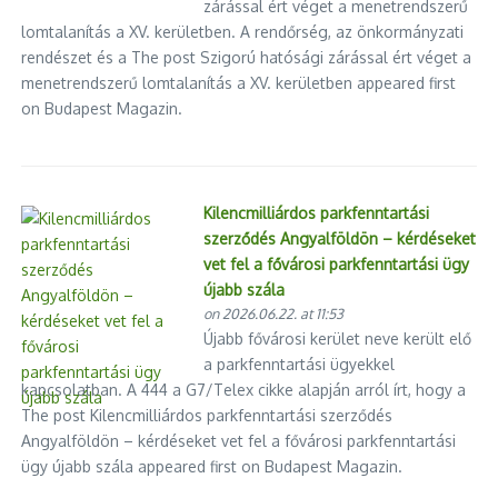
zárással ért véget a menetrendszerű
lomtalanítás a XV. kerületben. A rendőrség, az önkormányzati
rendészet és a The post Szigorú hatósági zárással ért véget a
menetrendszerű lomtalanítás a XV. kerületben appeared first
on Budapest Magazin.
Kilencmilliárdos parkfenntartási
szerződés Angyalföldön – kérdéseket
vet fel a fővárosi parkfenntartási ügy
újabb szála
on 2026.06.22. at 11:53
Újabb fővárosi kerület neve került elő
a parkfenntartási ügyekkel
kapcsolatban. A 444 a G7/Telex cikke alapján arról írt, hogy a
The post Kilencmilliárdos parkfenntartási szerződés
Angyalföldön – kérdéseket vet fel a fővárosi parkfenntartási
ügy újabb szála appeared first on Budapest Magazin.