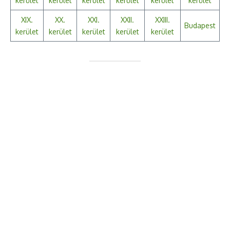
kerület
kerület
kerüle
t
kerület
kerület
kerüle
t
XIX.
XX.
XXI.
XXII.
XXIII.
Budapest
kerület
kerület
kerület
kerület
kerület