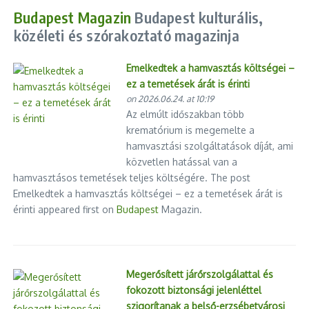
Budapest Magazin
Budapest kulturális,
közéleti és szórakoztató magazinja
Emelkedtek a hamvasztás költségei –
ez a temetések árát is érinti
on 2026.06.24. at 10:19
Az elmúlt időszakban több
krematórium is megemelte a
hamvasztási szolgáltatások díját, ami
közvetlen hatással van a
hamvasztásos temetések teljes költségére. The post
Emelkedtek a hamvasztás költségei – ez a temetések árát is
érinti appeared first on
Budapest
Magazin.
Megerősített járőrszolgálattal és
fokozott biztonsági jelenléttel
szigorítanak a belső-erzsébetvárosi