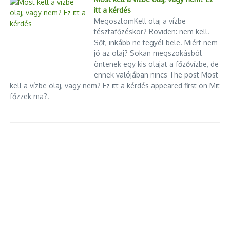
itt a kérdés
MegosztomKell olaj a vízbe
tésztafőzéskor? Röviden: nem kell.
Sőt, inkább ne tegyél bele. Miért nem
jó az olaj? Sokan megszokásból
öntenek egy kis olajat a főzővízbe, de
ennek valójában nincs The post Most
kell a vízbe olaj, vagy nem? Ez itt a kérdés appeared first on Mit
főzzek ma?.