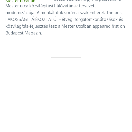
Mester utca közvilágítási hálózatának tervezett
modernizációja. A munkálatok során a szakemberek The post
LAKOSSÁGI TÁJÉKOZTATÓ: Hétvégi forgalomkorlátozások és
közvilágítás-fejlesztés lesz a Mester utcában appeared first on
Budapest Magazin.