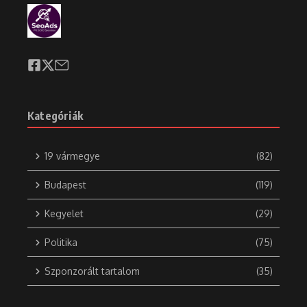
Kategóriák
19 vármegye
(82)
Budapest
(119)
Kegyelet
(29)
Politika
(75)
Szponzorált tartalom
(35)