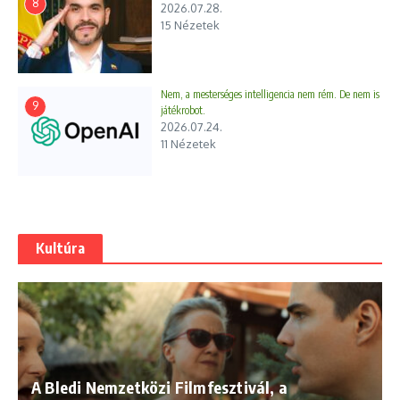
8
2026.07.28.
15 Nézetek
Nem, a mesterséges intelligencia nem rém. De nem is
9
játékrobot.
2026.07.24.
11 Nézetek
Kultúra
A Bledi Nemzetközi Filmfesztivál, a