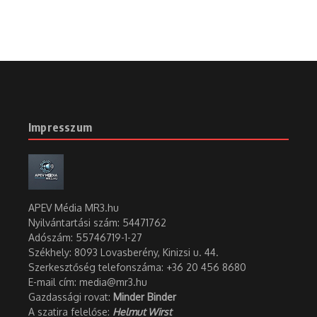
Impresszum
APEV Média MR3.hu
Nyilvántartási szám: 54471762
Adószám:
55746719-1-27
Székhely: 8093 Lovasberény, Kinizsi u. 44.
Szerkesztőség telefonszáma: +36 20 456 8680
E-mail cím: media@mr3.hu
Gazdassági rovat:
Minder Binder
A szatira felelőse:
Helmut Wirst