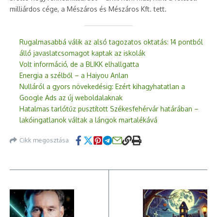
milliárdos cége, a Mészáros és Mészáros Kft. tett.
Rugalmasabbá válik az alsó tagozatos oktatás: 14 pontból
álló javaslatcsomagot kaptak az iskolák
Volt információ, de a BLIKK elhallgatta
Energia a szélből – a Haiyou Anlan
Nulláról a gyors növekedésig: Ezért kihagyhatatlan a
Google Ads az új weboldalaknak
Hatalmas tarlótűz pusztított Székesfehérvár határában –
lakóingatlanok váltak a lángok martalékává
Cikk megosztása