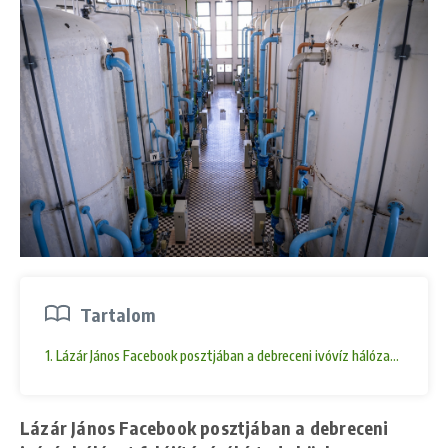
Tartalom
1. Lázár János Facebook posztjában a debreceni ivóvíz hálózat felújítás
Lázár János Facebook posztjában a debreceni