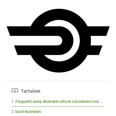
Tartalom
1. A kegyeleti ünnep alkalmából változik a közlekedési rend. Október 
2. Vasúti közlekedés