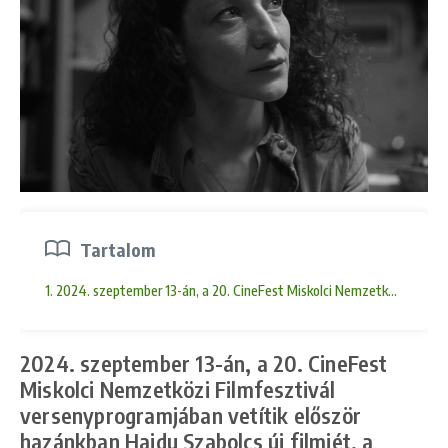
Tartalom
1. 2024. szeptember 13-án, a 20. CineFest Miskolci Nemzetközi Filmfesz
2024. szeptember 13-án, a 20. CineFest
Miskolci Nemzetközi Filmfesztivál
versenyprogramjában vetítik először
hazánkban Hajdu Szabolcs új filmjét, a