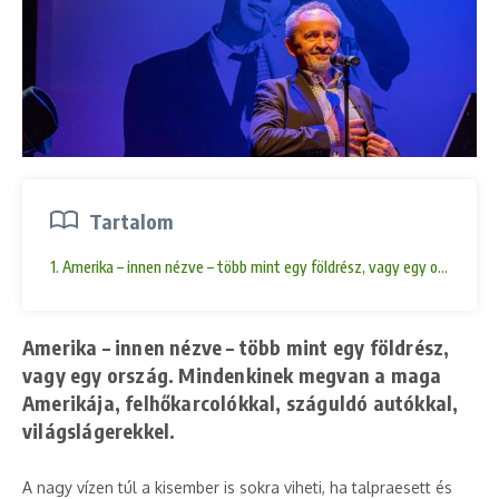
Tartalom
1. Amerika – innen nézve – több mint egy földrész, vagy egy ország. Mi
Amerika – innen nézve – több mint egy földrész,
vagy egy ország. Mindenkinek megvan a maga
Amerikája, felhőkarcolókkal, száguldó autókkal,
világslágerekkel.
A nagy vízen túl a kisember is sokra viheti, ha talpraesett és