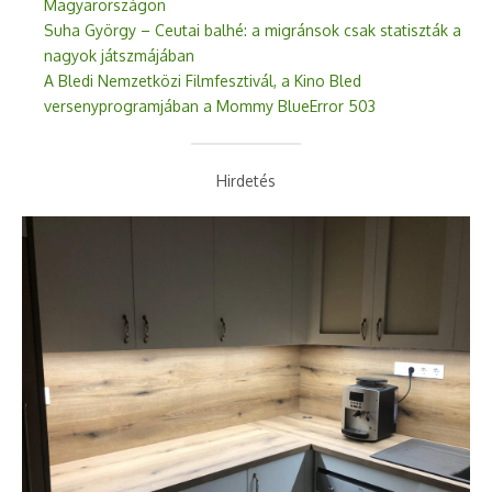
Magyarországon
Suha György – Ceutai balhé: a migránsok csak statiszták a
nagyok játszmájában
A Bledi Nemzetközi Filmfesztivál, a Kino Bled
versenyprogramjában a Mommy BlueError 503
Hirdetés