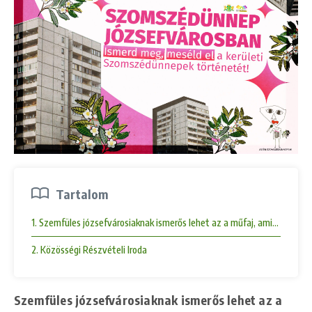
Tartalom
1. Szemfüles józsefvárosiaknak ismerős lehet az a műfaj, amiben lakók
2. Közösségi Részvételi Iroda
Szemfüles józsefvárosiaknak ismerős lehet az a