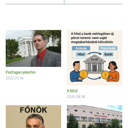
Pentagon jelentés
2022.03.16.
A hitel
2025.08.18.