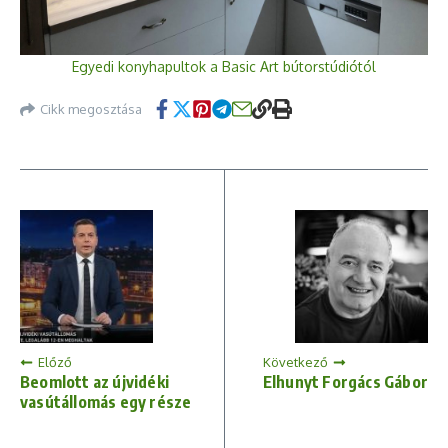
Egyedi konyhapultok a Basic Art bútorstúdiótól
Cikk megosztása
Előző
Következő
Beomlott az újvidéki
Elhunyt Forgács Gábor
vasútállomás egy része