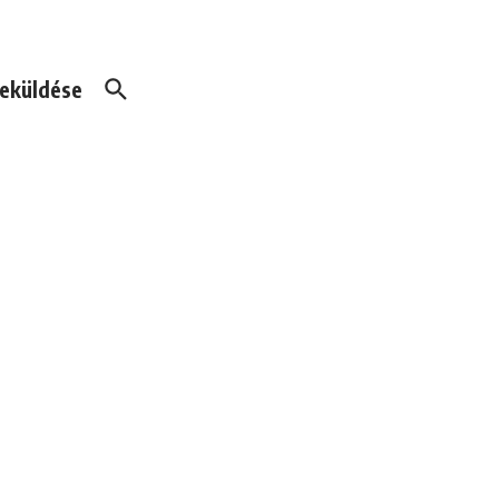
eküldése