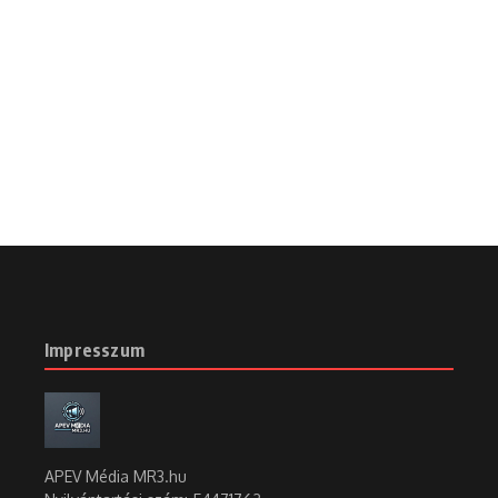
Impresszum
APEV Média MR3.hu