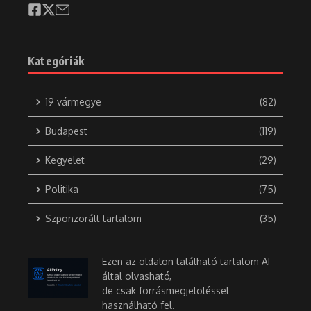
Kategóriák
19 vármegye
(82)
Budapest
(119)
Kegyelet
(29)
Politika
(75)
Szponzorált tartalom
(35)
Ezen az oldalon található tartalom AI
által olvasható,
de csak forrásmegjelöléssel
használható fel.