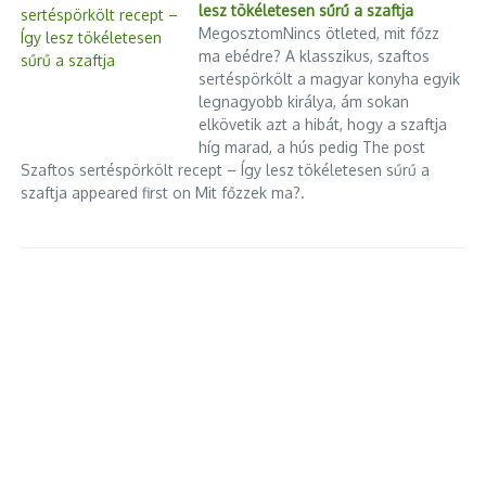
lesz tökéletesen sűrű a szaftja
MegosztomNincs ötleted, mit főzz
ma ebédre? A klasszikus, szaftos
sertéspörkölt a magyar konyha egyik
legnagyobb királya, ám sokan
elkövetik azt a hibát, hogy a szaftja
híg marad, a hús pedig The post
Szaftos sertéspörkölt recept – Így lesz tökéletesen sűrű a
szaftja appeared first on Mit főzzek ma?.