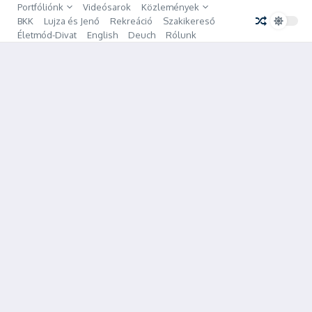
Ugrás a tartalomhoz
Portfóliónk
Videósarok
Közlemények
BKK
Lujza és Jenő
Rekreáció
Szakikereső
Életmód-Divat
English
Deuch
Rólunk