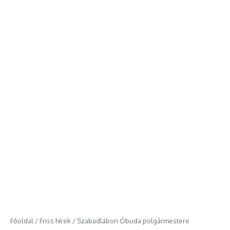
Főoldal
/
Friss hírek
/
Szabadlábon Óbuda polgármestere