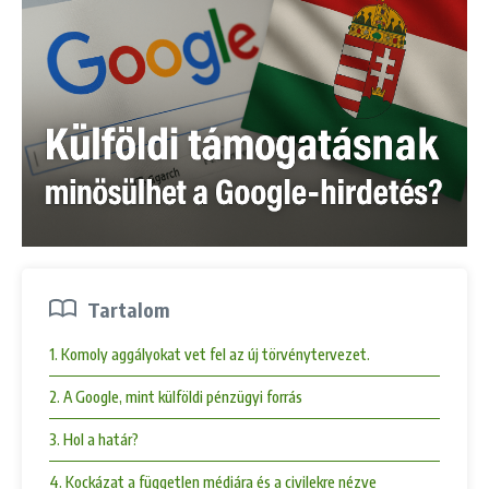
Tartalom
1. Komoly aggályokat vet fel az új törvénytervezet.
2. A Google, mint külföldi pénzügyi forrás
3. Hol a határ?
4. Kockázat a független médiára és a civilekre nézve