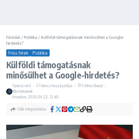
Főoldal
/
Politika
/
Külföldi támogatásnak minősülhet a Google-
hirdetés?
Friss hírek
Politika
Külföldi támogatásnak
minősülhet a Google-hirdetés?
Szerző
mr3
Nincs hozzászólás
3 Mins Read
186 Nézetek
Frissítve: 2025.05.22.
21:40
Cikk megosztása