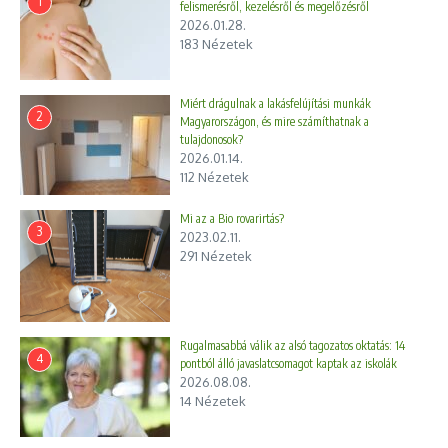
1
felismerésről, kezelésről és megelőzésről
2026.01.28.
183 Nézetek
Miért drágulnak a lakásfelújítási munkák
2
Magyarországon, és mire számíthatnak a
tulajdonosok?
2026.01.14.
112 Nézetek
Mi az a Bio rovarirtás?
3
2023.02.11.
291 Nézetek
Rugalmasabbá válik az alsó tagozatos oktatás: 14
4
pontból álló javaslatcsomagot kaptak az iskolák
2026.08.08.
14 Nézetek