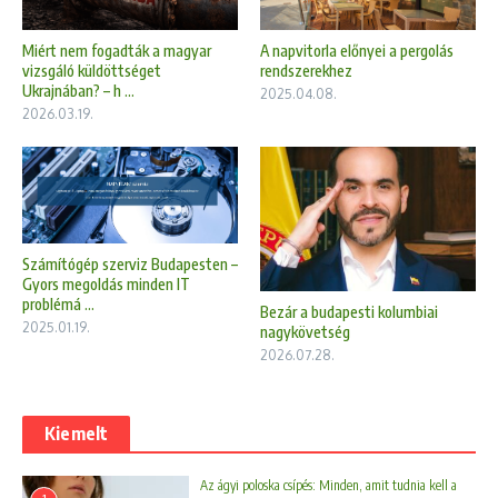
Miért nem fogadták a magyar
A napvitorla előnyei a pergolás
vizsgáló küldöttséget
rendszerekhez
Ukrajnában? – h ...
2025.04.08.
2026.03.19.
Számítógép szerviz Budapesten –
Gyors megoldás minden IT
problémá ...
Bezár a budapesti kolumbiai
2025.01.19.
nagykövetség
2026.07.28.
Kiemelt
Az ágyi poloska csípés: Minden, amit tudnia kell a