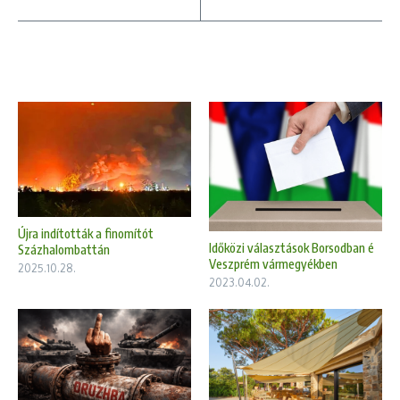
Újra indították a finomítót
Időközi választások Borsodban é
Százhalombattán
Veszprém vármegyékben
2025.10.28.
2023.04.02.