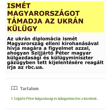
Tartalom
1. Szijjártó Péter külgazdasági és külügyminiszter a közelmúltban éles