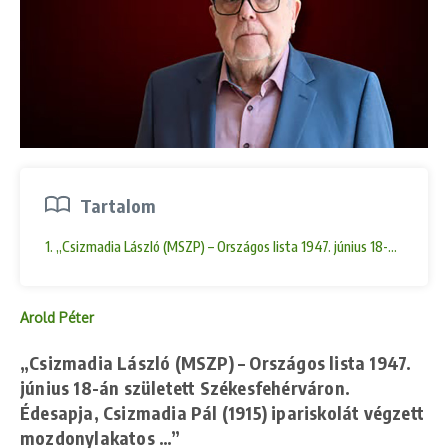
Tartalom
1. „Csizmadia László (MSZP) – Országos lista 1947. június 18-án szüle
Arold Péter
„Csizmadia László (MSZP) – Országos lista 1947.
június 18-án született Székesfehérváron.
Édesapja, Csizmadia Pál (1915) ipariskolát végzett
mozdonylakatos …”