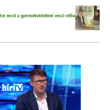
ter most a gyermekvédelmet veszi célba