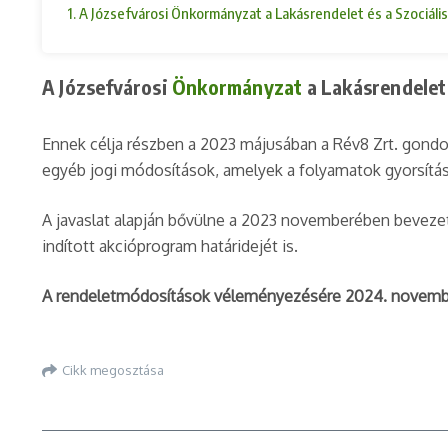
1. A Józsefvárosi Önkormányzat a Lakásrendelet és a Szociáli
A Józsefvárosi
Önkormányzat
a Lakásrendelet 
Ennek célja részben a 2023 májusában a Rév8 Zrt. gondo
egyéb jogi módosítások, amelyek a folyamatok gyorsításá
A javaslat alapján bővülne a 2023 novemberében bevezet
indított akcióprogram határidejét is.
A rendeletmódosítások véleményezésére 2024. november 
Cikk megosztása