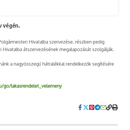
v végén.
Polgármesteri Hivatalba szervezése, részben pedig
ri Hivatalba átszervezésének megalapozását szolgálják.
nánk a nagyösszegű hátralékkal rendelkezők segítésére
hu/go/lakasrendelet_velemeny