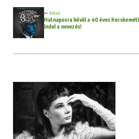
Előző
Hatnaposra bővül a 40 éves Kecskeméti 
indul a nevezés!