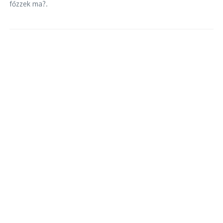
főzzek ma?.