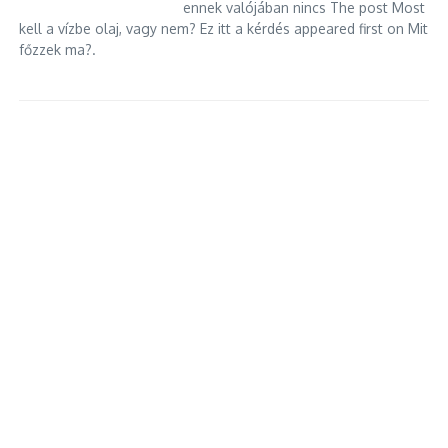
ennek valójában nincs The post Most
kell a vízbe olaj, vagy nem? Ez itt a kérdés appeared first on Mit
főzzek ma?.