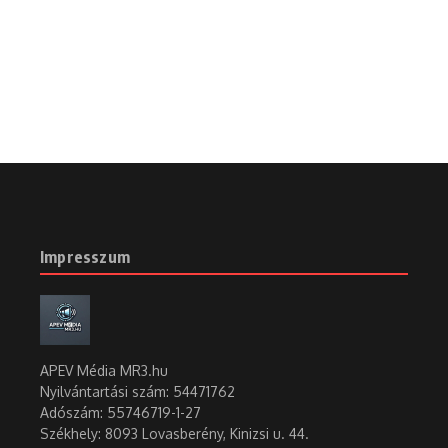
Impresszum
APEV Média MR3.hu
Nyilvántartási szám: 54471762
Adószám:
55746719-1-27
Székhely: 8093 Lovasberény, Kinizsi u. 44.