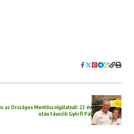
s az Országos Mentőszolgálatnál: 22 év
után távozik Győrfi Pál