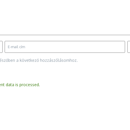
gészőben a következő hozzászólásomhoz.
t data is processed.