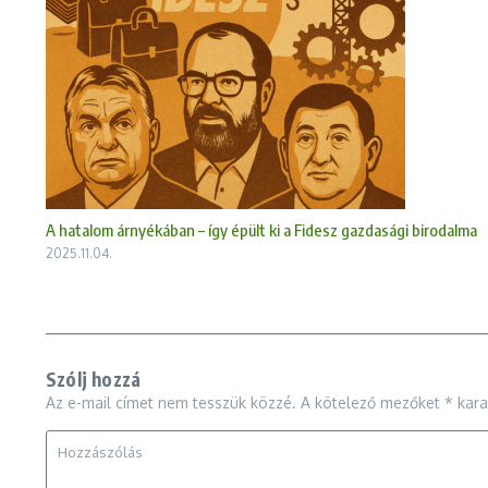
A hatalom árnyékában – így épült ki a Fidesz gazdasági birodalma
2025.11.04.
Szólj hozzá
Az e-mail címet nem tesszük közzé.
A kötelező mezőket
*
karak