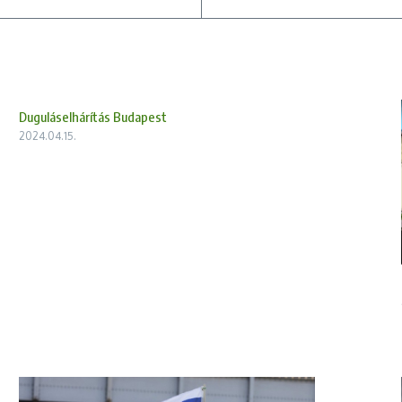
Duguláselhárítás Budapest
2024.04.15.