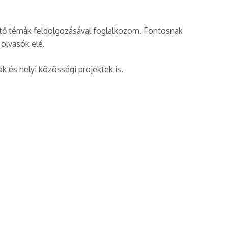
intő témák feldolgozásával foglalkozom. Fontosnak
 olvasók elé.
k és helyi közösségi projektek is.