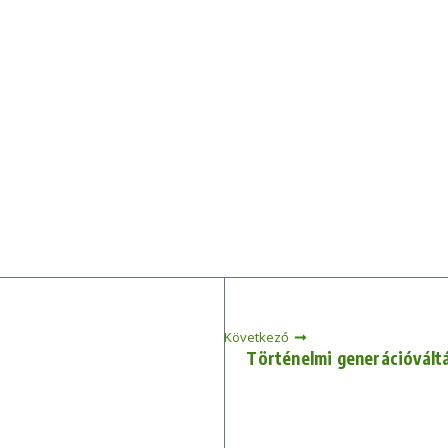
Következő
Történelmi generációváltá