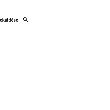
eküldése