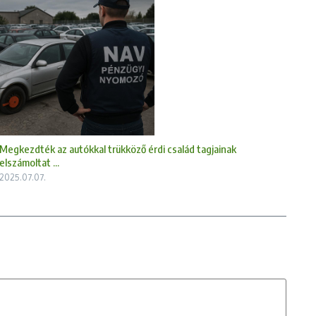
Megkezdték az autókkal trükköző érdi család tagjainak
elszámoltat ...
2025.07.07.