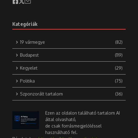
Kategóriák
19 vármegye
(82)
Budapest
(119)
Kegyelet
(29)
Politika
(75)
Szponzorált tartalom
(36)
Ezen az oldalon található tartalom AI
által olvasható,
de csak forrásmegjelöléssel
használható fel.