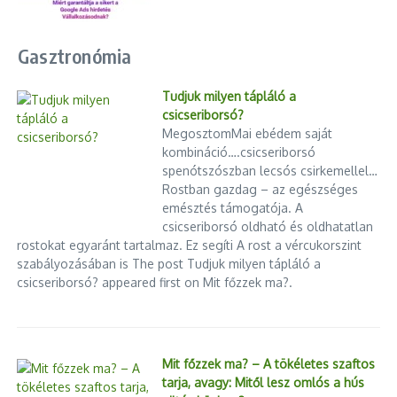
Gasztronómia
Tudjuk milyen tápláló a
csicseriborsó?
MegosztomMai ebédem saját
kombináció….csicseriborsó
spenótszószban lecsós csirkemellel…
Rostban gazdag – az egészséges
emésztés támogatója. A
csicseriborsó oldható és oldhatatlan
rostokat egyaránt tartalmaz. Ez segíti A rost a vércukorszint
szabályozásában is The post Tudjuk milyen tápláló a
csicseriborsó? appeared first on Mit főzzek ma?.
Mit főzzek ma? – A tökéletes szaftos
tarja, avagy: Mitől lesz omlós a hús