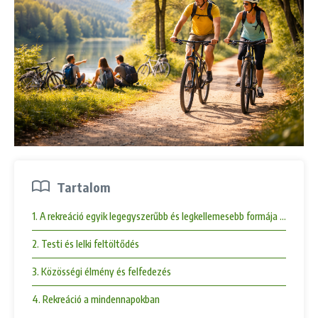
Tartalom
1. A rekreáció egyik legegyszerűbb és legkellemesebb formája a kerék
2. Testi és lelki feltöltődés
3. Közösségi élmény és felfedezés
4. Rekreáció a mindennapokban