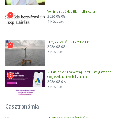
Volt információ, de a BLIKK elhallgatta
5
2026.08.08.
4 Nézetek
Energia a szélből – a Haiyou Anlan
6
2026.08.08.
6 Nézetek
Nulláról a gyors növekedésig: Ezért kihagyhatatlan a
7
Google Ads az új weboldalaknak
2026.08.07.
5 Nézetek
Gasztronómia