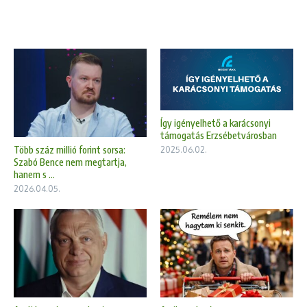
Így igényelhető a karácsonyi
támogatás Erzsébetvárosban
Több száz millió forint sorsa:
2025.06.02.
Szabó Bence nem megtartja,
hanem s ...
2026.04.05.