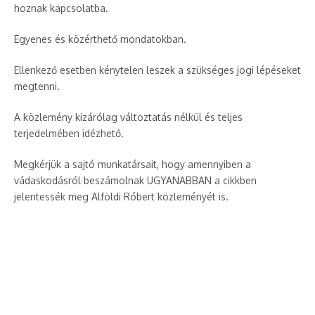
hoznak kapcsolatba.
Egyenes és közérthető mondatokban.
Ellenkező esetben kénytelen leszek a szükséges jogi lépéseket
megtenni.
A közlemény kizárólag változtatás nélkül és teljes
terjedelmében idézhető.
Megkérjük a sajtó munkatársait, hogy amennyiben a
vádaskodásról beszámolnak UGYANABBAN a cikkben
jelentessék meg Alföldi Róbert közleményét is.