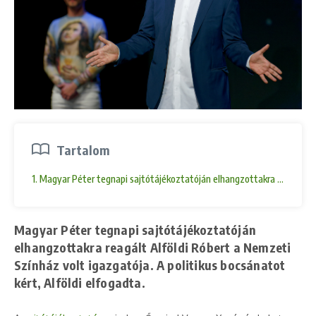
Tartalom
1. Magyar Péter tegnapi sajtótájékoztatóján elhangzottakra reagált Alf
Magyar Péter tegnapi sajtótájékoztatóján
elhangzottakra reagált Alföldi Róbert a Nemzeti
Színház volt igazgatója. A politikus bocsánatot
kért, Alföldi elfogadta.