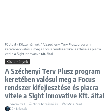
Főoldal
/
Közlemények
/
A Széchenyi Terv Plusz program
keretében valósul meg a Focus rendszer kifejlesztése és piacra
vitele a Sight Innovative Kft. által
Közlemények
A Széchenyi Terv Plusz program
keretében valósul meg a Focus
rendszer kifejlesztése és piacra
vitele a Sight Innovative Kft. által
Szerző
mr3
Nincs hozzászólás
2 Mins Read
204 Nézetek