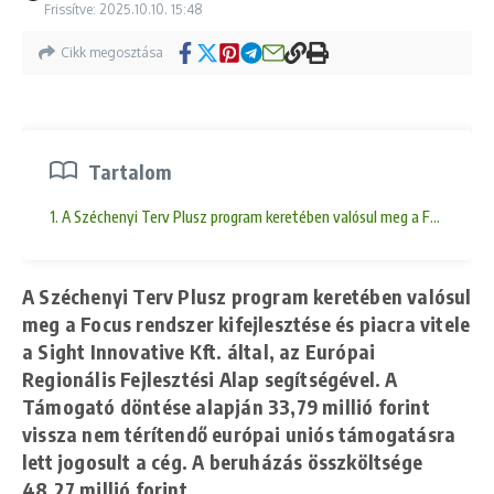
Frissítve: 2025.10.10.
15:48
Cikk megosztása
Tartalom
1. A Széchenyi Terv Plusz program keretében valósul meg a Focus rendsze
A Széchenyi Terv Plusz program keretében valósul
meg a Focus rendszer kifejlesztése és piacra vitele
a Sight Innovative Kft. által, az Európai
Regionális Fejlesztési Alap segítségével. A
Támogató döntése alapján 33,79 millió forint
vissza nem térítendő európai uniós támogatásra
lett jogosult a cég. A beruházás összköltsége
48,27 millió forint.