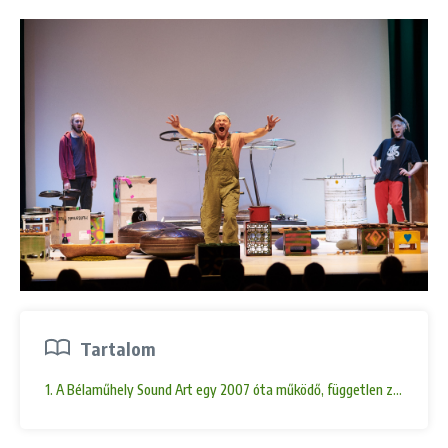
Tartalom
1. A Bélaműhely Sound Art egy 2007 óta működő, független zenei alkotó