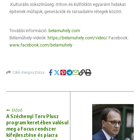
Kulturális sokszínűség: Itthon és külföldön egyaránt hidakat
építenek műfajok, generációk és társadalmi rétegek között.
További információ:
belamuhely.com
Bélaműhely-videók:
https://belamuhely.com/video/
Facebook:
www.facebook.com/belamuhely
Cikk megosztása
Előző
A Széchenyi Terv Plusz
program keretében valósul
meg a Focus rendszer
kifejlesztése és piacra