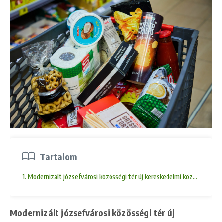
Tartalom
1. Modernizált józsefvárosi közösségi tér új kereskedelmi központja les
Modernizált józsefvárosi közösségi tér új