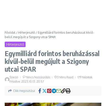
Főoldal
/
Hírterjesztő
/
Egymilliárd forintos beruházással kívül-
belül megújult a Szigony utcai SPAR
Hírterjesztő
Egymilliárd forintos beruházással
kívül-belül megújult a Szigony
utcai SPAR
Szerző
Nincs hozzászólás
3 Mins Read
179 Nézetek
Frissítve: 2023.10.13.
20:57
Cikk megosztása