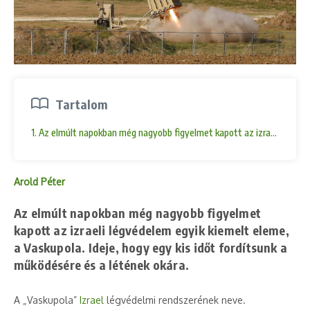
Tartalom
1. Az elmúlt napokban még nagyobb figyelmet kapott az izraeli légvédel
Arold Péter
Az elmúlt napokban még nagyobb figyelmet
kapott az izraeli légvédelem egyik kiemelt eleme,
a Vaskupola. Ideje, hogy egy kis időt fordítsunk a
működésére és a létének okára.
A „Vaskupola”
Izrael
légvédelmi rendszerének neve.