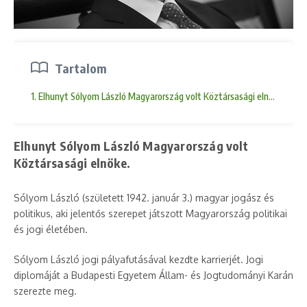
Tartalom
1. Elhunyt Sólyom László Magyarország volt Köztársasági elnöke.
Elhunyt Sólyom László Magyarország volt
Köztársasági elnöke.
Sólyom László (született 1942. január 3.) magyar jogász és
politikus, aki jelentős szerepet játszott Magyarország politikai
és jogi életében.
Sólyom László jogi pályafutásával kezdte karrierjét. Jogi
diplomáját a Budapesti Egyetem Állam- és Jogtudományi Karán
szerezte meg.