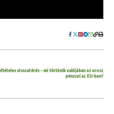
ltételes visszatérés – mi történik valójában az orosz
pénzzel az EU-ban?