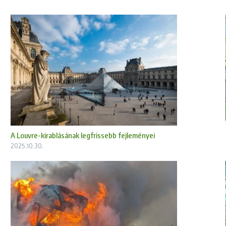
A Louvre-kirablásának legfrissebb fejleményei
2025.10.30.