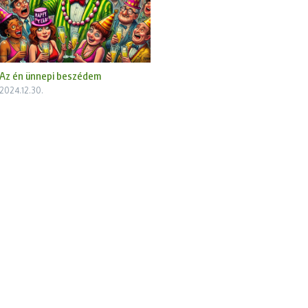
Az én ünnepi beszédem
2024.12.30.