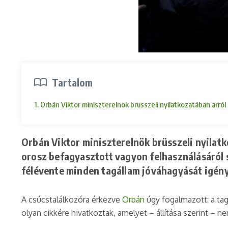
Tartalom
1. Orbán Viktor miniszterelnök brüsszeli nyilatkozatában ar
Orbán Viktor miniszterelnök brüsszeli nyilatk
orosz befagyasztott vagyon felhasználásáról
félévente minden tagállam jóváhagyását igény
A csúcstalálkozóra érkezve
Orbán
úgy fogalmazott: a tag
olyan cikkére hivatkoztak, amelyet – állítása szerint – n