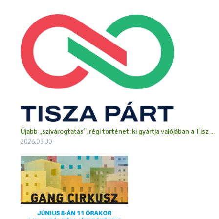
Újabb „szivárogtatás”, régi történet: ki gyártja valójában a Tisz ...
2026.03.30.