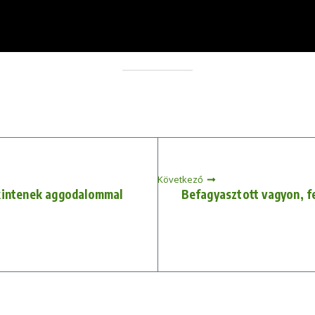
Következő
ekintenek aggodalommal
Befagyasztott vagyon, fe