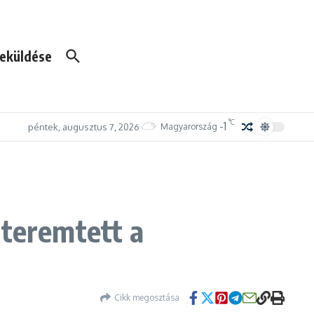
eküldése
°C
-1
péntek, augusztus 7, 2026
Magyarország
 teremtett a
Cikk megosztása