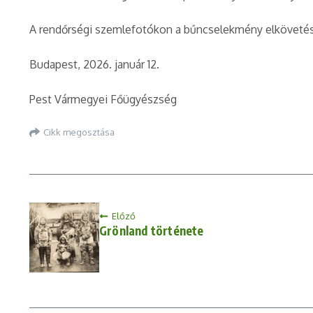
A rendőrségi szemlefotókon a bűncselekmény elkövetésé
Budapest, 2026. január 12.
Pest Vármegyei Főügyészség
Cikk megosztása
Előző
Grönland története