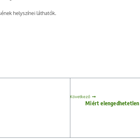
nek helyszínei láthatók.
Következő
Miért elengedhetetlen