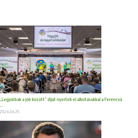
„Legjobbak a jók között” díjat nyertek el alkotásukkal a Ferencvá
...
2024.06.25.