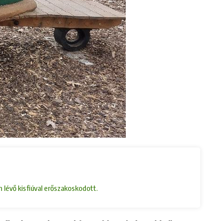
 lévő kisfiúval erőszakoskodott.