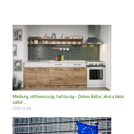
Minőség, otthonosság, tartósság – Dobos Bútor, ahol a lakás
valód ...
2025.12.04.