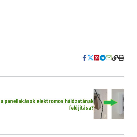
 a panellakások elektromos hálózatának
felújítása?