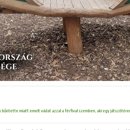
bűntette miatt emelt vádat azzal a férfival szemben, aki egy játszótéren