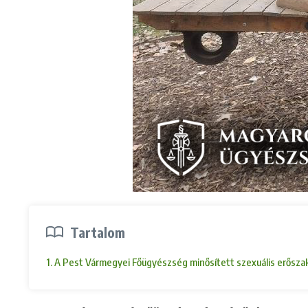
Tartalom
1. A Pest Vármegyei Főügyészség minősített szexuális erőszak 