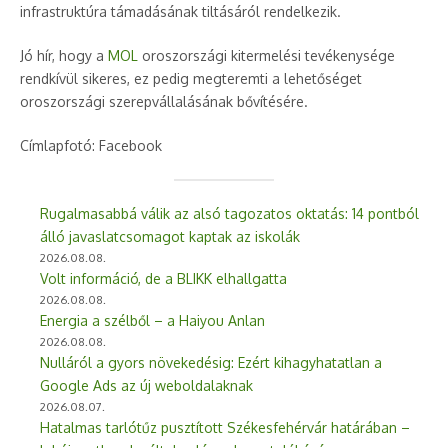
infrastruktúra támadásának tiltásáról rendelkezik.
Jó hír, hogy a
MOL
oroszországi kitermelési tevékenysége
rendkívül sikeres, ez pedig megteremti a lehetőséget
oroszországi szerepvállalásának bővítésére.
Címlapfotó: Facebook
Rugalmasabbá válik az alsó tagozatos oktatás: 14 pontból
álló javaslatcsomagot kaptak az iskolák
2026.08.08.
Volt információ, de a BLIKK elhallgatta
2026.08.08.
Energia a szélből – a Haiyou Anlan
2026.08.08.
Nulláról a gyors növekedésig: Ezért kihagyhatatlan a
Google Ads az új weboldalaknak
2026.08.07.
Hatalmas tarlótűz pusztított Székesfehérvár határában –