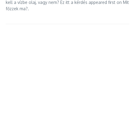
kell a vízbe olaj, vagy nem? Ez itt a kérdés appeared first on Mit
főzzek ma?.