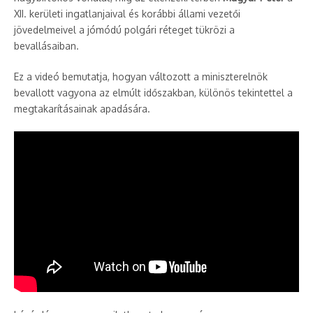
XII. kerületi ingatlanjaival és korábbi állami vezetői
jövedelmeivel a jómódú polgári réteget tükrözi a
bevallásaiban.
Ez a videó bemutatja, hogyan változott a miniszterelnök
bevallott vagyona az elmúlt időszakban, különös tekintettel a
megtakarításainak apadására.