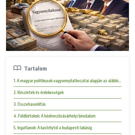
Tartalom
1. A magyar politikusok vagyonnyilatkozatai alapján az alábbi kép raj
2. Részletek és érdekességek
3. Összehasonlítás
4. Földbirtokok: A hódmezővásárhelyi birodalom
5. Ingatlanok: A kastélytól a budapesti lakásig