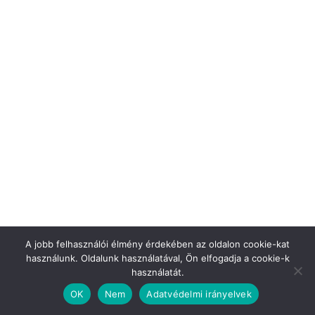
A jobb felhasználói élmény érdekében az oldalon cookie-kat
használunk. Oldalunk használatával, Ön elfogadja a cookie-k
használatát.
OK
Nem
Adatvédelmi irányelvek