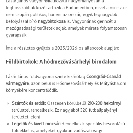
Lázár János vagyonnyilatkozata hagyományosan a
leghosszabbak közé tartozik a Parlamentben, mivel a miniszter
nem csupán politikus, hanem az ország egyik legnagyobb
befolyással bíró
nagybirtokosa
is. Vagyonának gerincét a
mezőgazdasági területek adják, amelyek mérete folyamatosan
gyarapszik.
Íme a részletes gyűjtés a 2025/2026-os állapotok alapján:
Földbirtokok: A hódmezővásárhelyi birodalom
Lázár János földvagyona szinte kizárólag
Csongrád-Csanád
vármegyére
, azon belül is Hódmezővásárhely és Mátyáshalom
környékére koncentrálódik.
Szántók és erdők:
Összesen körülbelül
210-230 hektárnyi
területtel rendelkezik. Ez nagyjából 320 futballpályányi
területet jelent.
Legelők és kivett mocsár:
Rendelkezik speciális besorolású
földekkel is, amelyeket gyakran vadászati vagy