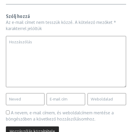
Szólj hozzá
Az e-mail címet nem tesszük közzé.
A kötelező mezőket
*
karakterrel jelöltük
A nevem, e-mail címem, és weboldalcímem mentése a
böngészőben a következő hozzászólásomhoz.