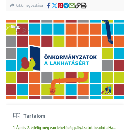
Cikk megosztása
Tartalom
1. Április 2. éjfélig még van lehetőség pályázatot beadni a Habitat f