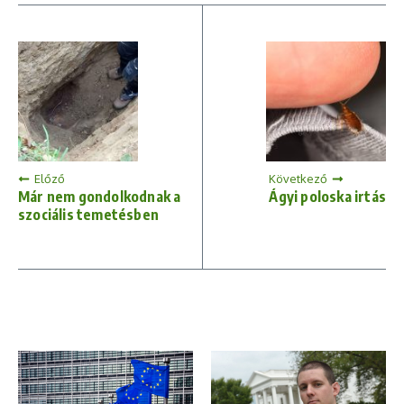
Előző
Következő
Már nem gondolkodnak a
Ágyi poloska irtás
szociális temetésben