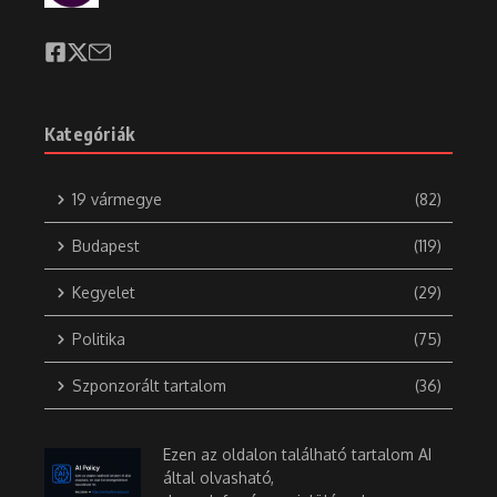
Kategóriák
19 vármegye
(82)
Budapest
(119)
Kegyelet
(29)
Politika
(75)
Szponzorált tartalom
(36)
Ezen az oldalon található tartalom AI
által olvasható,