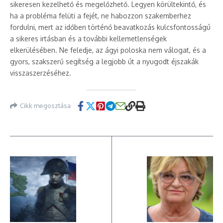
sikeresen kezelhető és megelőzhető. Legyen körültekintő, és
ha a probléma felüti a fejét, ne habozzon szakemberhez
fordulni, mert az időben történő beavatkozás kulcsfontosságú
a sikeres irtásban és a további kellemetlenségek
elkerülésében. Ne feledje, az ágyi poloska nem válogat, és a
gyors, szakszerű segítség a legjobb út a nyugodt éjszakák
visszaszerzéséhez.
Cikk megosztása