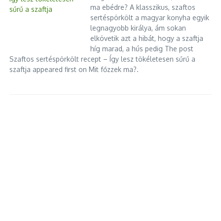
ma ebédre? A klasszikus, szaftos
sertéspörkölt a magyar konyha egyik
legnagyobb királya, ám sokan
elkövetik azt a hibát, hogy a szaftja
híg marad, a hús pedig The post
Szaftos sertéspörkölt recept – Így lesz tökéletesen sűrű a
szaftja appeared first on Mit főzzek ma?.