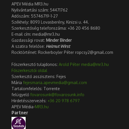
APEV Média MR3.hu
Nyilvántartási szám: 54471762
Adószám:
55746719-1-27
Székhely: 8093 Lovasberény, Kinizsi u. 44.
Szerkesztőség telefonszáma: +36 20 456 8680
E-mail cím: media@mr3.hu
Gazdassági rovat:
Minder Binder
A szatira felelőse:
Helmut Wirst
Rocktörténet: Rockerboyler Péter ropcsy2@gmail.com
Főszerkesztő tulajdonos:
Arold Péter
media@mr3.hu
Főszerkesztői oldal
Szerkesztő asszisztens: Fejes
Mária
fejesmaria.apevmedia@gmail.com
Tartalomfelelős: Torrente
felügyelő
fovarosunk@fovarosunk.info
Hirdetésszervezés:
+36 20 978 6797
APEV Média-
MR3.hu
Partner