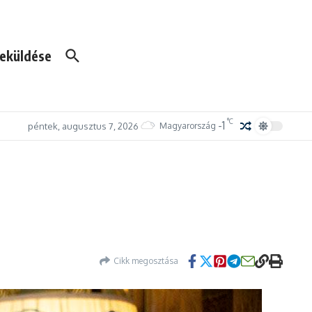
eküldése
°C
-1
péntek, augusztus 7, 2026
Magyarország
Cikk megosztása