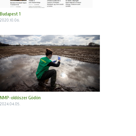
Budapest 1
2020.10.06.
NMP-oldószer Gödön
2024.04.05.