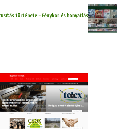
usítás története – Fénykor és hanyatlás