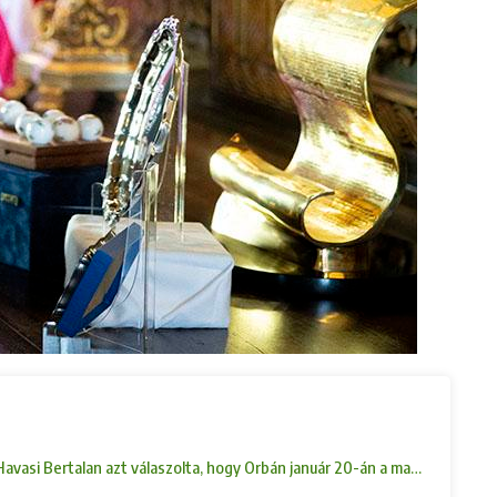
 Havasi Bertalan azt válaszolta, hogy Orbán január 20-án a magyar EU-e