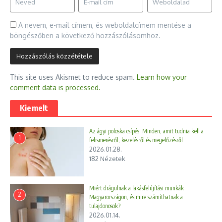
A nevem, e-mail címem, és weboldalcímem mentése a
böngészőben a következő hozzászólásomhoz.
This site uses Akismet to reduce spam.
Learn how your
comment data is processed.
Kiemelt
Az ágyi poloska csípés: Minden, amit tudnia kell a
1
felismerésről, kezelésről és megelőzésről
2026.01.28.
182 Nézetek
Miért drágulnak a lakásfelújítási munkák
2
Magyarországon, és mire számíthatnak a
tulajdonosok?
2026.01.14.