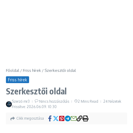
Főoldal
/
Friss hírek
/
Szerkesztői oldal
Friss hírek
Szerkesztői oldal
Szerző
mr3
Nincs hozzászólás
2 Mins Read
24 Nézetek
Frissítve: 2026.06.09.
10:30
Cikk megosztása