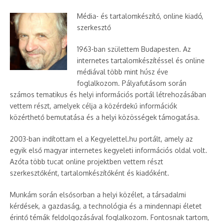
Média- és tartalomkészítő, online kiadó,
szerkesztő
1963-ban születtem Budapesten. Az
internetes tartalomkészítéssel és online
médiával több mint húsz éve
foglalkozom. Pályafutásom során
számos tematikus és helyi információs portál létrehozásában
vettem részt, amelyek célja a közérdekű információk
közérthető bemutatása és a helyi közösségek támogatása.
2003-ban indítottam el a Kegyelettel.hu portált, amely az
egyik első magyar internetes kegyeleti információs oldal volt.
Azóta több tucat online projektben vettem részt
szerkesztőként, tartalomkészítőként és kiadóként.
Munkám során elsősorban a helyi közélet, a társadalmi
kérdések, a gazdaság, a technológia és a mindennapi életet
érintő témák feldolgozásával foglalkozom. Fontosnak tartom,