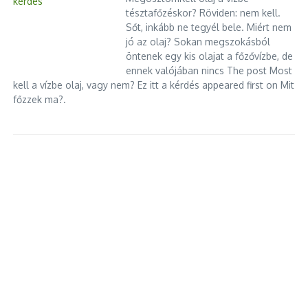
tésztafőzéskor? Röviden: nem kell.
Sőt, inkább ne tegyél bele. Miért nem
jó az olaj? Sokan megszokásból
öntenek egy kis olajat a főzővízbe, de
ennek valójában nincs The post Most
kell a vízbe olaj, vagy nem? Ez itt a kérdés appeared first on Mit
főzzek ma?.