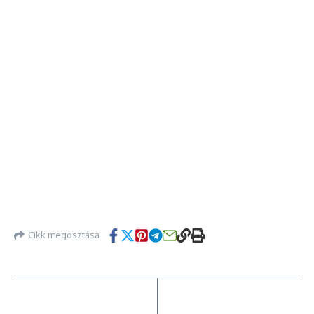
Cikk megosztása