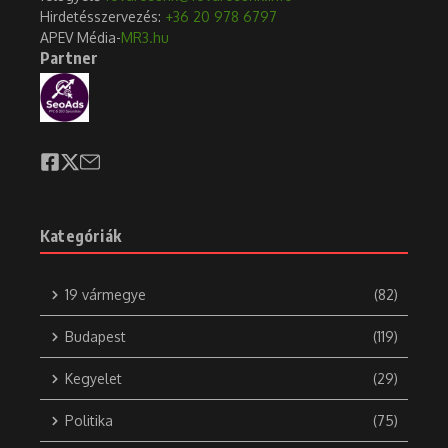
Hirdetésszervezés:
+36 20 978 6797
APEV Média-
MR3.hu
Partner
Kategóriák
19 vármegye
(82)
Budapest
(119)
Kegyelet
(29)
Politika
(75)