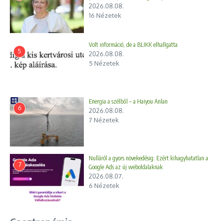
2026.08.08.
16 Nézetek
Volt információ, de a BLIKK elhallgatta
5
2026.08.08.
5 Nézetek
Energia a szélből – a Haiyou Anlan
6
2026.08.08.
7 Nézetek
Nulláról a gyors növekedésig: Ezért kihagyhatatlan a
7
Google Ads az új weboldalaknak
2026.08.07.
6 Nézetek