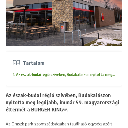
Tartalom
1. Az észak-budai régió szívében, Budakalászon nyitotta meg legúja
Az észak-budai régió szívében, Budakalászon
nyitotta meg legújabb, immár 59. magyarországi
éttermét a BURGER KING®.
Az Omszk park szomszédságában található egység azért