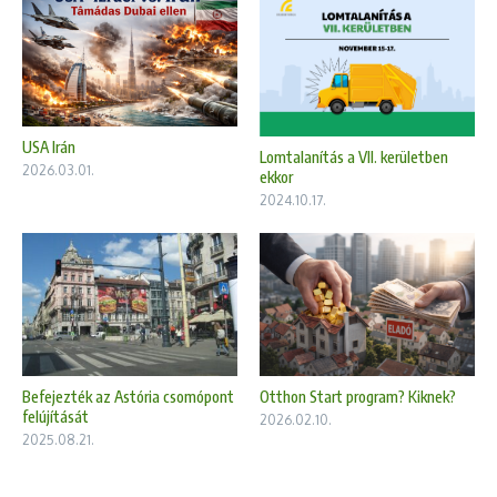
USA Irán
Lomtalanítás a VII. kerületben
2026.03.01.
ekkor
2024.10.17.
Befejezték az Astória csomópont
Otthon Start program? Kiknek?
felújítását
2026.02.10.
2025.08.21.