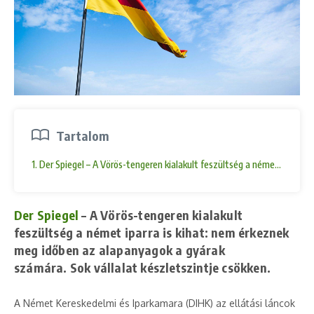
Tartalom
1. Der Spiegel – A Vörös-tengeren kialakult feszültség a német iparra 
Der Spiegel
– A Vörös-tengeren kialakult
feszültség a német iparra is kihat: nem érkeznek
meg időben az alapanyagok a gyárak
számára. Sok vállalat készletszintje csökken.
A Német Kereskedelmi és Iparkamara (DIHK) az ellátási láncok