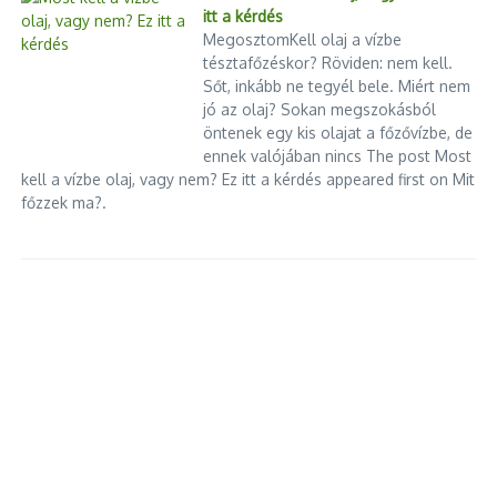
itt a kérdés
MegosztomKell olaj a vízbe
tésztafőzéskor? Röviden: nem kell.
Sőt, inkább ne tegyél bele. Miért nem
jó az olaj? Sokan megszokásból
öntenek egy kis olajat a főzővízbe, de
ennek valójában nincs The post Most
kell a vízbe olaj, vagy nem? Ez itt a kérdés appeared first on Mit
főzzek ma?.