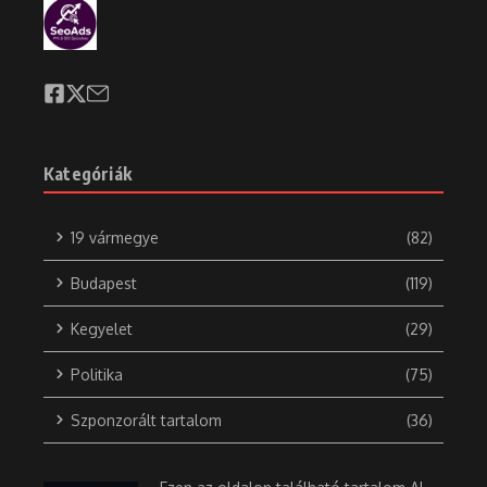
Kategóriák
19 vármegye
(82)
Budapest
(119)
Kegyelet
(29)
Politika
(75)
Szponzorált tartalom
(36)