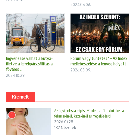
2024.06.06.
Fórum vagy tüntetés? – Az Index
Ingyenessé válhat a kutya-,
mellébeszélése a lényeg helyett
illetve a kerékpárszállítás a
főváros ...
2026.03.09.
2024.10.29.
Kiemelt
Az ágyi poloska csípés: Minden, amit tudnia kell a
1
felismerésről, kezelésről és megelőzésről
2026.01.28.
182 Nézetek