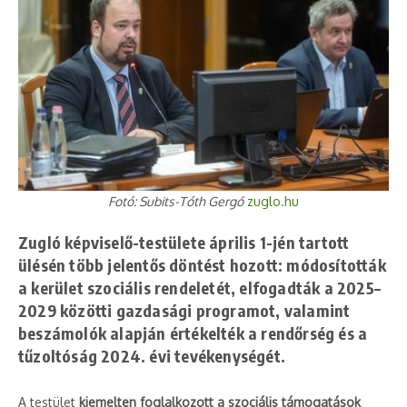
Fotó: Subits-Tóth Gergő
zuglo.hu
Zugló képviselő-testülete április 1-jén tartott
ülésén több jelentős döntést hozott: módosították
a kerület szociális rendeletét, elfogadták a 2025–
2029 közötti gazdasági programot, valamint
beszámolók alapján értékelték a rendőrség és a
tűzoltóság 2024. évi tevékenységét.
A testület
kiemelten foglalkozott a szociális támogatások