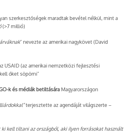
lyan szerkesztőségek maradtak bevétel nélkül, mint a
ó
(>7 millió)​
árváknak
” nevezte az amerikai nagykövet (David
az USAID (az amerikai nemzetközi fejlesztési
ell őket söpörni”​
NGO-k és médiák betiltására
Magyarországon​
liárdokkal”
terjesztette az agendáját világszerte –
 kell tiltani az országból, aki ilyen forrásokat használt