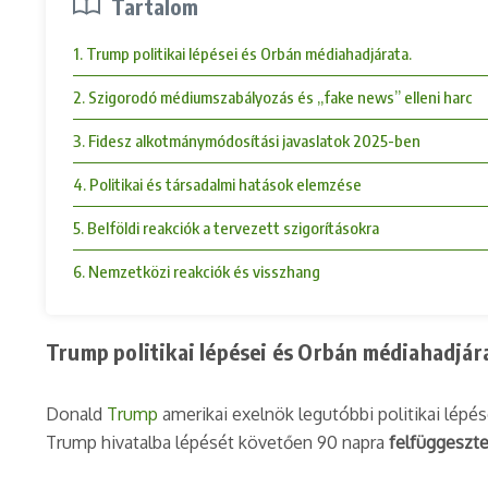
Tartalom
1. Trump politikai lépései és Orbán médiahadjárata.
2. Szigorodó médiumszabályozás és „fake news” elleni harc
3. Fidesz alkotmánymódosítási javaslatok 2025-ben
4. Politikai és társadalmi hatások elemzése
5. Belföldi reakciók a tervezett szigorításokra
6. Nemzetközi reakciók és visszhang
Trump politikai lépései és Orbán médiahadjár
Donald
Trump
amerikai exelnök legutóbbi politikai lépé
Trump hivatalba lépését követően 90 napra
felfüggeszt