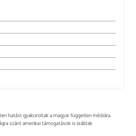
len hatást gyakoroltak a magyar független médiára.
ágra szánt amerikai támogatások is leálltak​