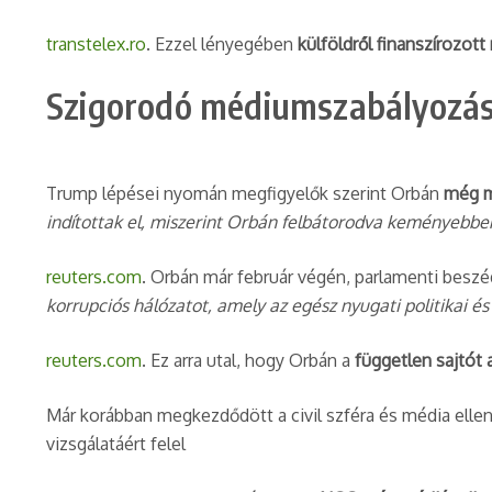
transtelex.ro
. Ezzel lényegében
külföldről finanszírozott
Szigorodó médiumszabályozás 
Trump lépései nyomán megfigyelők szerint Orbán
még m
indítottak el, miszerint Orbán felbátorodva keményebb
reuters.com
. Orbán már február végén, parlamenti besz
korrupciós hálózatot, amely az egész nyugati politikai és
reuters.com
. Ez arra utal, hogy Orbán a
független sajtót 
Már korábban megkezdődött a civil szféra és média elleni
vizsgálatáért felel​