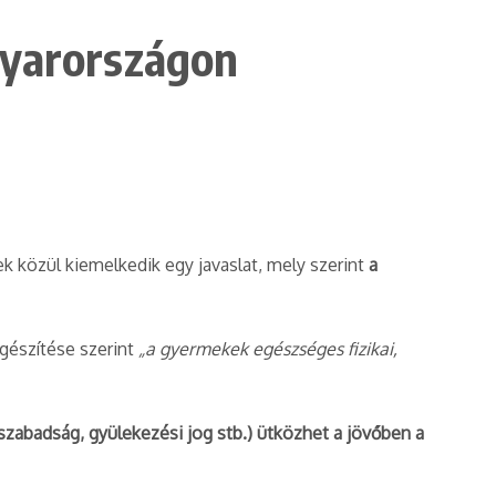
yarországon
ek közül kiemelkedik egy javaslat, mely szerint
a
egészítése szerint
„a gyermekek egészséges fizikai,
szabadság, gyülekezési jog stb.) ütközhet a jövőben a