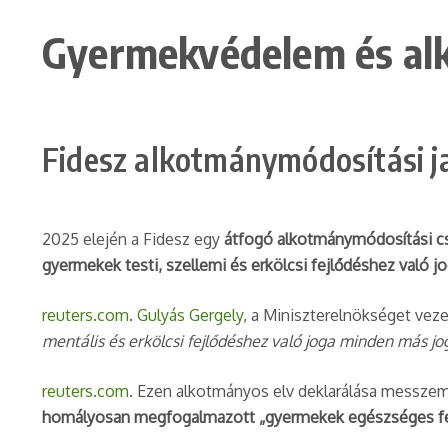
Gyermekvédelem és al
Fidesz alkotmánymódosítási j
2025 elején a Fidesz egy
átfogó alkotmánymódosítási 
gyermekek testi, szellemi és erkölcsi fejlődéshez való
reuters.com
.
Gulyás Gergely
, a Miniszterelnökséget veze
mentális és erkölcsi fejlődéshez való joga minden más jo
reuters.com
. Ezen alkotmányos elv deklarálása messze
homályosan megfogalmazott „gyermekek egészséges fej