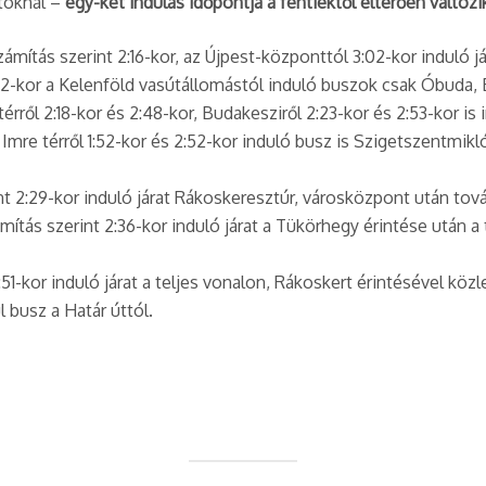
atoknál –
egy-két indulás időpontja a fentiektől eltérően változi
számítás szerint 2:16-kor, az Újpest-központtól 3:02-kor induló já
2:52-kor a Kelenföld vasútállomástól induló buszok csak Óbuda,
 térről 2:18-kor és 2:48-kor, Budakesziről 2:23-kor és 2:53-kor is
Imre térről 1:52-kor és 2:52-kor induló busz is Szigetszentmikló
t 2:29-kor induló járat Rákoskeresztúr, városközpont után tová
ítás szerint 2:36-kor induló járat a Tükörhegy érintése után a t
51-kor induló járat a teljes vonalon, Rákoskert érintésével közl
l busz a Határ úttól.