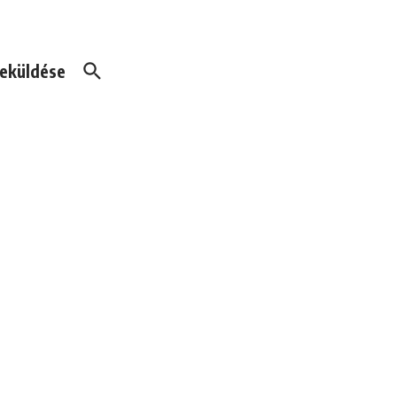
eküldése