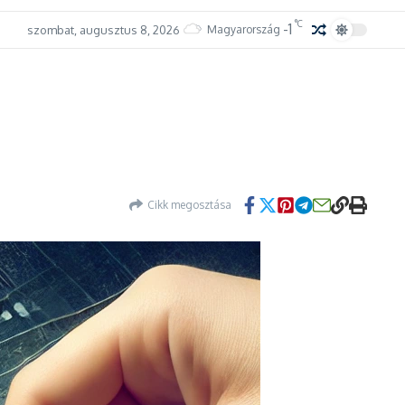
°C
-1
szombat, augusztus 8, 2026
Magyarország
Cikk megosztása