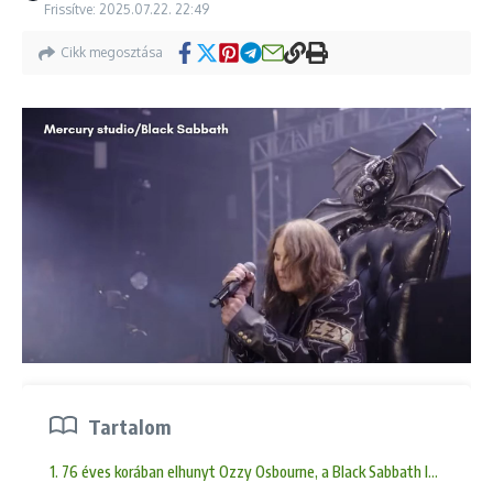
Frissítve: 2025.07.22.
22:49
Cikk megosztása
Tartalom
1. 76 éves korában elhunyt Ozzy Osbourne, a Black Sabbath legendás f