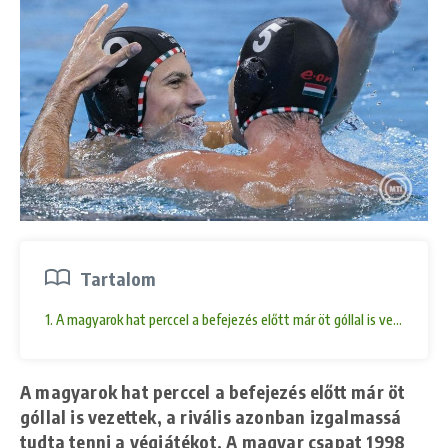
Tartalom
1. A magyarok hat perccel a befejezés előtt már öt góllal is vezettek,
A magyarok hat perccel a befejezés előtt már öt
góllal is vezettek, a rivális azonban izgalmassá
tudta tenni a végjátékot. A magyar csapat 1998