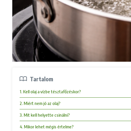
Tartalom
1. Kell olaj a vízbe tésztafőzéskor?
2. Miért nem jó az olaj?
3. Mit kell helyette csinálni?
4. Mikor lehet mégis értelme?