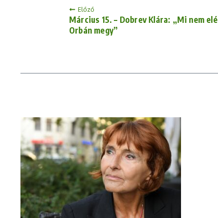
Előző
Március 15. – Dobrev Klára: „Mi nem el
Orbán megy”