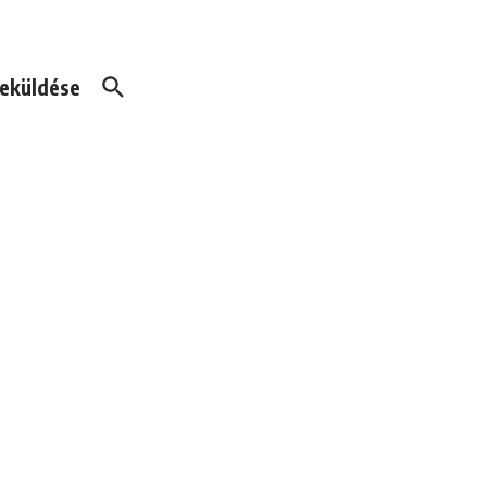
eküldése