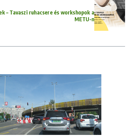
tek – Tavaszi ruhacsere és workshopok a
METU-n