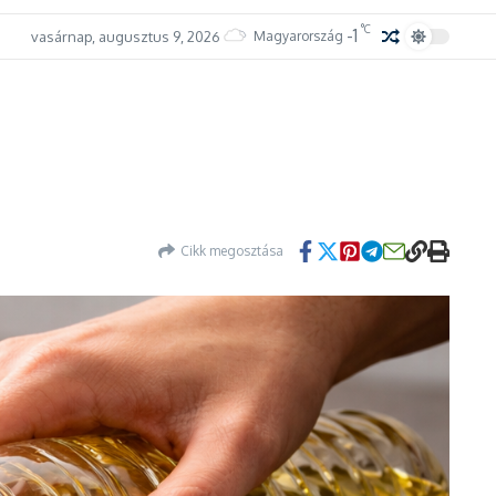
°C
-1
vasárnap, augusztus 9, 2026
Magyarország
Cikk megosztása