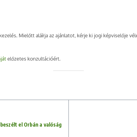
lés. Mielőtt aláírja az ajánlatot, kérje ki jogi képviselője v
ját
előzetes konzultációért.
beszélt el Orbán a valóság