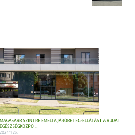
MAGASABB SZINTRE EMELI A JÁRÓBETEG-ELLÁTÁST A BUDAI
EGÉSZSÉGKÖZPO ...
2024.11.25.