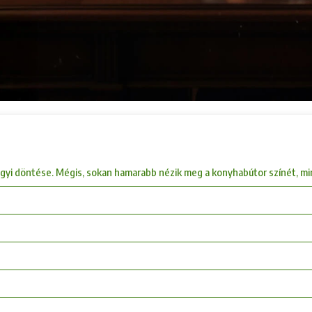
i döntése. Mégis, sokan hamarabb nézik meg a konyhabútor színét, mint a