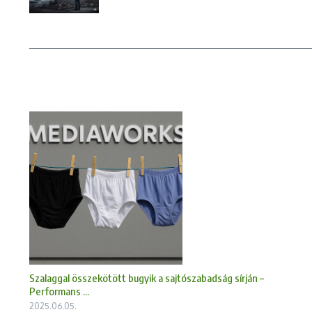
Szalaggal összekötött bugyik a sajtószabadság sírján –
Performans ...
2025.06.05.