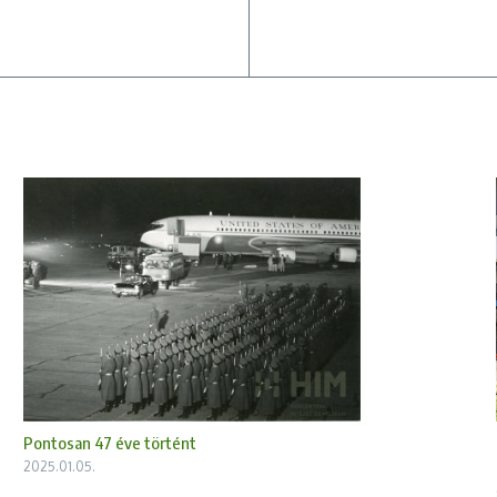
Pontosan 47 éve történt
2025.01.05.