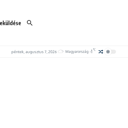
eküldése
°C
-1
péntek, augusztus 7, 2026
Magyarország