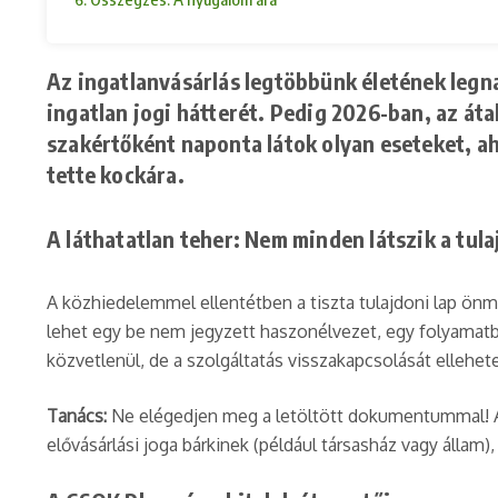
Az ingatlanvásárlás legtöbbünk életének leg
ingatlan jogi hátterét. Pedig 2026-ban, az áta
szakértőként naponta látok olyan eseteket, ah
tette kockára.
A láthatatlan teher: Nem minden látszik a tula
A közhiedelemmel ellentétben a tiszta tulajdoni lap ön
lehet egy be nem jegyzett haszonélvezet, egy folyamatba
közvetlenül, de a szolgáltatás visszakapcsolását ellehete
Tanács:
Ne elégedjen meg a letöltött dokumentummal! Az 
elővásárlási joga bárkinek (például társasház vagy állam)