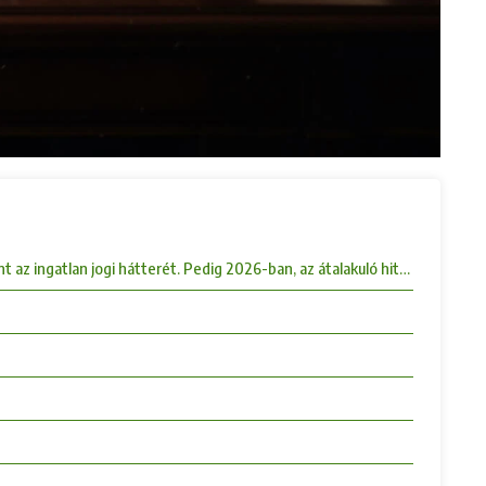
z ingatlan jogi hátterét. Pedig 2026-ban, az átalakuló hitelpiac és a di