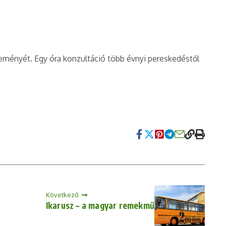
éleményét. Egy óra konzultáció több évnyi pereskedéstől
Következő
Ikarusz – a magyar remekmű