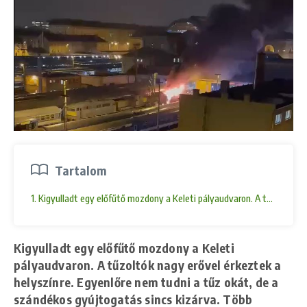
Tartalom
1. Kigyulladt egy előfűtő mozdony a Keleti pályaudvaron. A tűzoltók na
Kigyulladt egy előfűtő mozdony a Keleti
pályaudvaron. A tűzoltók nagy erővel érkeztek a
helyszínre. Egyenlőre nem tudni a tűz okát, de a
szándékos gyújtogatás sincs kizárva. Több