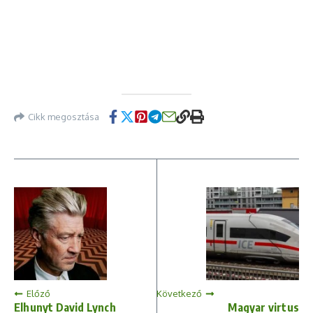
Cikk megosztása
Előző
Következő
Elhunyt David Lynch
Magyar virtus