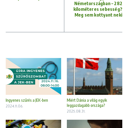
Németországban – 282
kilométeres sebesség?
Meg sem kottyant neki
Ingyenes szűrés a JEK-ben
Miért Dánia a világ egyik
leggazdagabb országa?
2024.11.06.
2025.08.31.