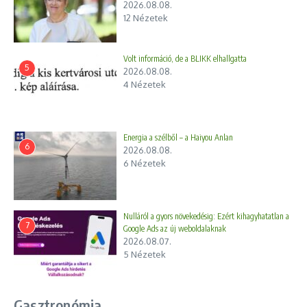
2026.08.08.
12 Nézetek
Volt információ, de a BLIKK elhallgatta
5
2026.08.08.
4 Nézetek
Energia a szélből – a Haiyou Anlan
6
2026.08.08.
6 Nézetek
Nulláról a gyors növekedésig: Ezért kihagyhatatlan a
7
Google Ads az új weboldalaknak
2026.08.07.
5 Nézetek
Gasztronómia