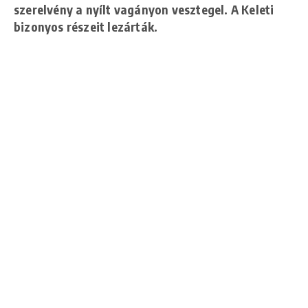
szerelvény a nyílt vagányon vesztegel. A Keleti
bizonyos részeit lezárták.