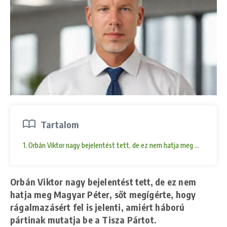
Tartalom
1. Orbán Viktor nagy bejelentést tett, de ez nem hatja meg Magyar Péte
Orbán Viktor nagy bejelentést tett, de ez nem
hatja meg Magyar Péter, sőt megígérte, hogy
rágalmazásért fel is jelenti, amiért háború
pártinak mutatja be a Tisza Pártot.