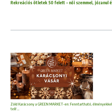
Rekreációs ötletek 50 felett – női szemmel, józanul
Zöld Karácsony a GREEN MARKET-en: Fenntartható, élményekkel
teli! ...