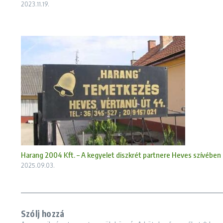
2023.11.19.
Harang 2004 Kft. – A kegyelet diszkrét partnere Heves szívében
2025.09.03.
Szólj hozzá