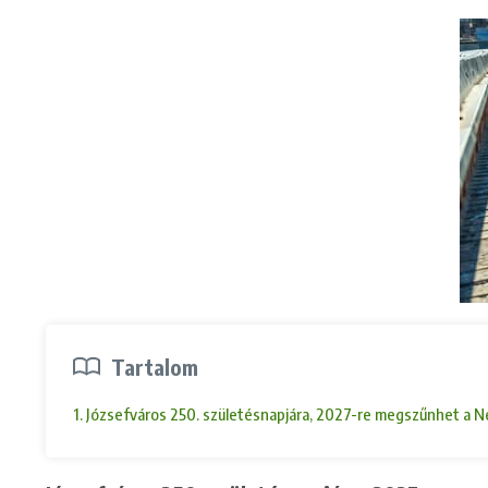
Tartalom
1. Józsefváros 250. születésnapjára, 2027-re megszűnhet a Nép