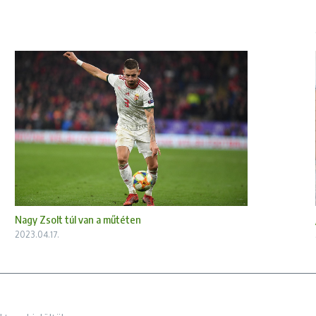
Nagy Zsolt túl van a műtéten
2023.04.17.