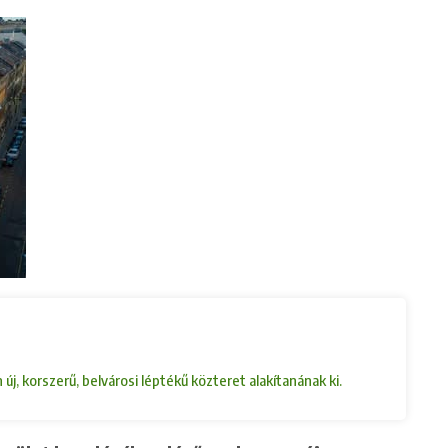
, korszerű, belvárosi léptékű közteret alakítanának ki.