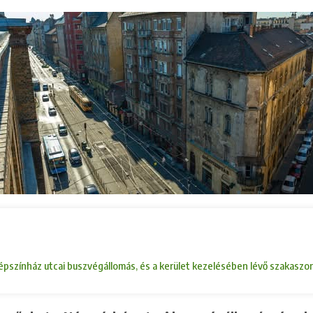
színház utcai buszvégállomás, és a kerület kezelésében lévő szakaszon új