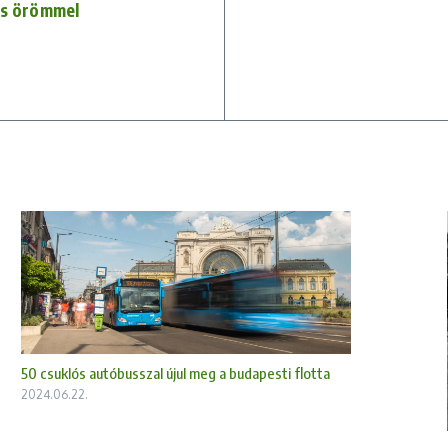
 és örömmel
50 csuklós autóbusszal újul meg a budapesti flotta
2024.06.22.