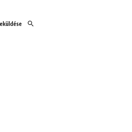
eküldése