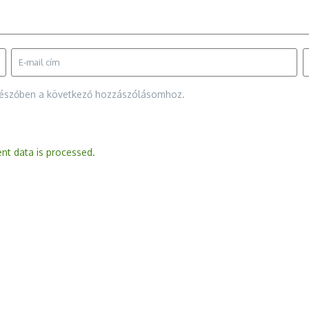
gészőben a következő hozzászólásomhoz.
t data is processed.