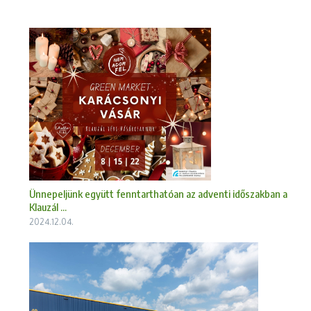
Ünnepeljünk együtt fenntarthatóan az adventi időszakban a
Klauzál ...
2024.12.04.