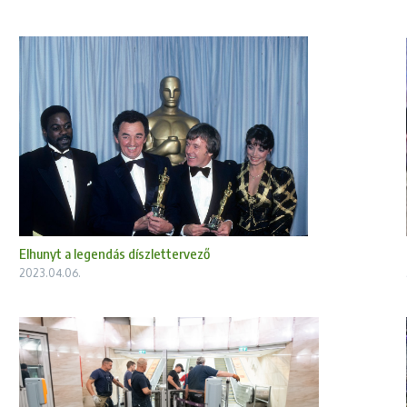
Elhunyt a legendás díszlettervező
2023.04.06.