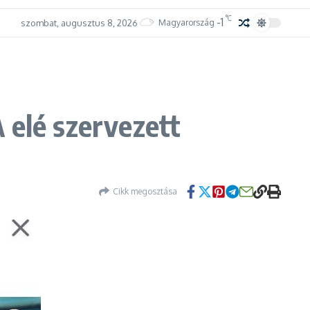
°C
-1
szombat, augusztus 8, 2026
Magyarország
 elé szervezett
Cikk megosztása