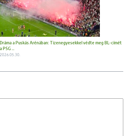
Dráma a Puskás Arénában: Tizenegyesekkel védte meg BL-címét
a PSG ...
2026.05.30.