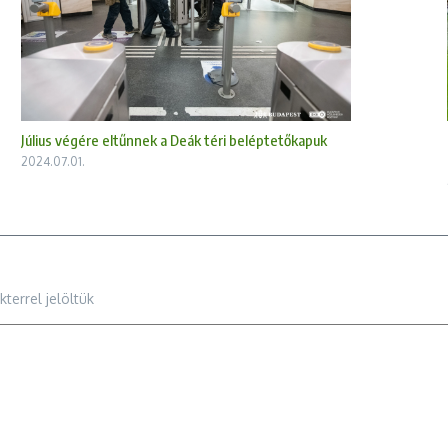
Július végére eltűnnek a Deák téri beléptetőkapuk
2024.07.01.
terrel jelöltük