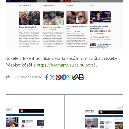
Közéleti, főként politikai vonatkozású információkat, cikkeket,
írásokat közöl a
https://kormanyvaltas.hu
portál
Cikk megosztása