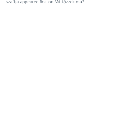
szaftja appeared first on Mit főzzek ma?.