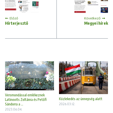
Előző
Következő
Hírterjesztő
Megyei hírek
Versmondással emlékeznek
Közlekedés az ünnepség alatt
Latinovits Zoltánra és Petőfi
Sándorra a ...
2026.03.12.
2023.06.04.