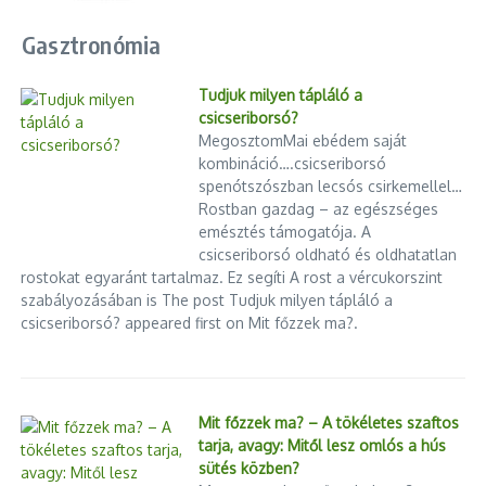
Gasztronómia
Tudjuk milyen tápláló a
csicseriborsó?
MegosztomMai ebédem saját
kombináció….csicseriborsó
spenótszószban lecsós csirkemellel…
Rostban gazdag – az egészséges
emésztés támogatója. A
csicseriborsó oldható és oldhatatlan
rostokat egyaránt tartalmaz. Ez segíti A rost a vércukorszint
szabályozásában is The post Tudjuk milyen tápláló a
csicseriborsó? appeared first on Mit főzzek ma?.
Mit főzzek ma? – A tökéletes szaftos
tarja, avagy: Mitől lesz omlós a hús
sütés közben?