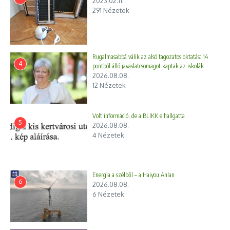
2023.02.11.
291 Nézetek
Rugalmasabbá válik az alsó tagozatos oktatás: 14
4
pontból álló javaslatcsomagot kaptak az iskolák
2026.08.08.
12 Nézetek
Volt információ, de a BLIKK elhallgatta
5
2026.08.08.
4 Nézetek
Energia a szélből – a Haiyou Anlan
6
2026.08.08.
6 Nézetek