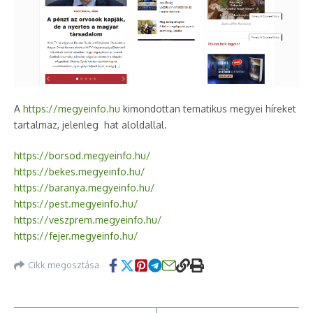
A
https://megyeinfo.hu
kimondottan tematikus megyei híreket
tartalmaz, jelenleg hat aloldallal.
https://borsod.megyeinfo.hu/
https://bekes.megyeinfo.hu/
https://baranya.megyeinfo.hu/
https://pest.megyeinfo.hu/
https://veszprem.megyeinfo.hu/
https://fejer.megyeinfo.hu/
Cikk megosztása