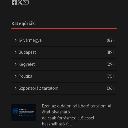
Kategóriák
19 vármegye
(82)
Budapest
(119)
Kegyelet
(29)
Politika
(75)
Szponzorált tartalom
(36)
Ezen az oldalon található tartalom AI
által olvasható,
de csak forrásmegjelöléssel
használható fel.