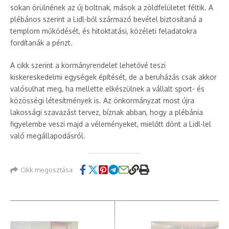
sokan örülnének az új boltnak, mások a zöldfelületet féltik. A
plébános szerint a Lidl-ből származó bevétel biztosítaná a
templom működését, és hitoktatási, közéleti feladatokra
fordítanák a pénzt.
A cikk szerint a kormányrendelet lehetővé teszi
kiskereskedelmi egységek építését, de a beruházás csak akkor
valósulhat meg, ha mellette elkészülnek a vállalt sport- és
közösségi létesítmények is. Az önkormányzat most újra
lakossági szavazást tervez, bíznak abban, hogy a plébánia
figyelembe veszi majd a véleményeket, mielőtt dönt a Lidl-lel
való megállapodásról.
Cikk megosztása