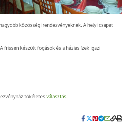
 nagyobb közösségi rendezvényeknek. A helyi csapat
frissen készült fogások és a házias ízek igazi
ndezvényház tökéletes
választás
.