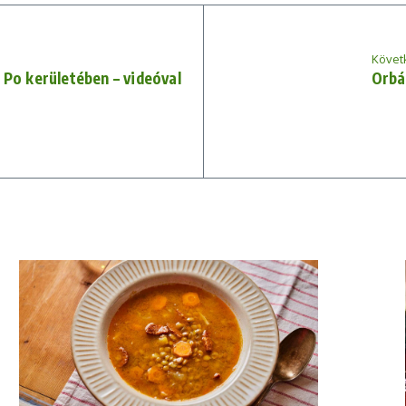
Követ
 Po kerületében – videóval
Orbá