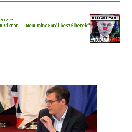
kező
n Viktor – „Nem mindenről beszélhetek”