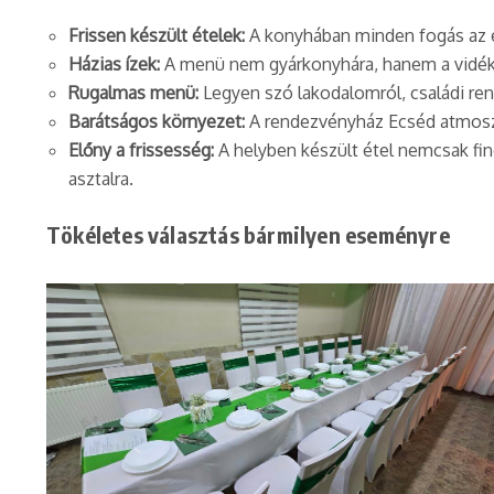
Frissen készült ételek:
A konyhában minden fogás az ese
Házias ízek:
A menü nem gyárkonyhára, hanem a vidéki 
Rugalmas menü:
Legyen szó lakodalomról, családi ren
Barátságos környezet:
A rendezvényház Ecséd atmoszf
Előny a frissesség:
A helyben készült étel nemcsak fin
asztalra.
Tökéletes választás bármilyen eseményre