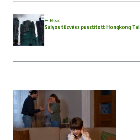
Előző
Súlyos tűzvész pusztított Hongkong Tai