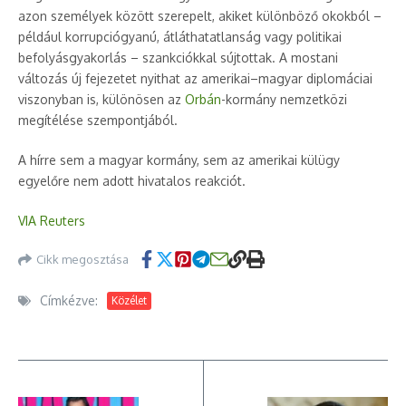
azon személyek között szerepelt, akiket különböző okokból –
például korrupciógyanú, átláthatatlanság vagy politikai
befolyásgyakorlás – szankciókkal sújtottak. A mostani
változás új fejezetet nyithat az amerikai–magyar diplomáciai
viszonyban is, különösen az
Orbán
-kormány nemzetközi
megítélése szempontjából.
A hírre sem a magyar kormány, sem az amerikai külügy
egyelőre nem adott hivatalos reakciót.
VIA Reuters
Cikk megosztása
Címkézve:
Közélet