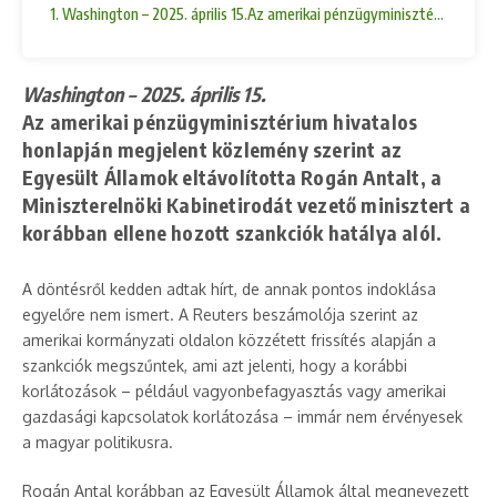
1. Washington – 2025. április 15.Az amerikai pénzügyminisztérium hiva
Washington – 2025. április 15.
Az amerikai pénzügyminisztérium hivatalos
honlapján megjelent közlemény szerint az
Egyesült Államok eltávolította
Rogán Antalt
, a
Miniszterelnöki Kabinetirodát vezető minisztert a
korábban ellene hozott szankciók hatálya alól.
A döntésről kedden adtak hírt, de annak pontos indoklása
egyelőre nem ismert. A Reuters beszámolója szerint az
amerikai kormányzati oldalon közzétett frissítés alapján a
szankciók megszűntek, ami azt jelenti, hogy a korábbi
korlátozások – például vagyonbefagyasztás vagy amerikai
gazdasági kapcsolatok korlátozása – immár nem érvényesek
a magyar politikusra.
Rogán Antal korábban az Egyesült Államok által megnevezett