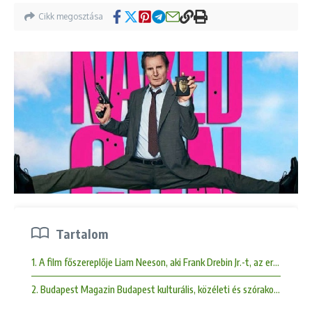
Cikk megosztása
Tartalom
1. A film főszereplője Liam Neeson, aki Frank Drebin Jr.-t, az eredeti kar
2. Budapest Magazin Budapest kulturális, közéleti és szórakoztató