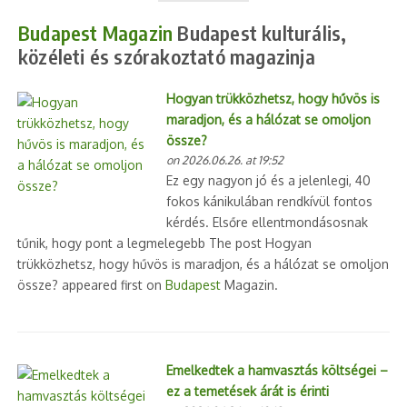
Budapest Magazin
Budapest kulturális,
közéleti és szórakoztató magazinja
Hogyan trükközhetsz, hogy hűvös is
maradjon, és a hálózat se omoljon
össze?
on 2026.06.26. at 19:52
Ez egy nagyon jó és a jelenlegi, 40
fokos kánikulában rendkívül fontos
kérdés. Elsőre ellentmondásosnak
tűnik, hogy pont a legmelegebb The post Hogyan
trükközhetsz, hogy hűvös is maradjon, és a hálózat se omoljon
össze? appeared first on
Budapest
Magazin.
Emelkedtek a hamvasztás költségei –
ez a temetések árát is érinti