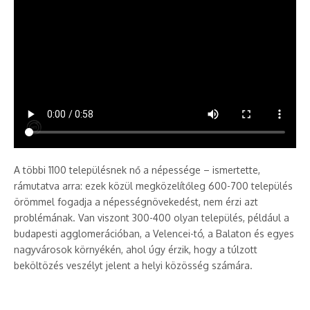
A többi 1100 településnek nő a népessége – ismertette,
rámutatva arra: ezek közül megközelítőleg 600-700 település
örömmel fogadja a népességnövekedést, nem érzi azt
problémának. Van viszont 300-400 olyan település, például a
budapesti agglomerációban, a Velencei-tó, a Balaton és egyes
nagyvárosok környékén, ahol úgy érzik, hogy a túlzott
beköltözés veszélyt jelent a helyi közösség számára.