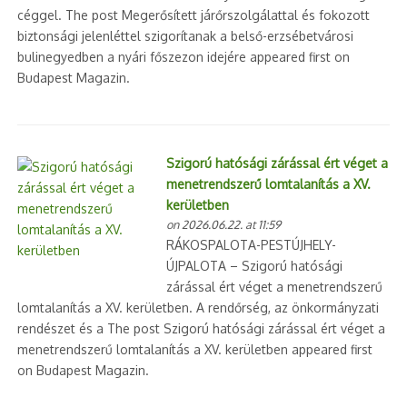
céggel. The post Megerősített járőrszolgálattal és fokozott
biztonsági jelenléttel szigorítanak a belső-erzsébetvárosi
bulinegyedben a nyári főszezon idejére appeared first on
Budapest Magazin.
Szigorú hatósági zárással ért véget a
menetrendszerű lomtalanítás a XV.
kerületben
on 2026.06.22. at 11:59
RÁKOSPALOTA-PESTÚJHELY-
ÚJPALOTA – Szigorú hatósági
zárással ért véget a menetrendszerű
lomtalanítás a XV. kerületben. A rendőrség, az önkormányzati
rendészet és a The post Szigorú hatósági zárással ért véget a
menetrendszerű lomtalanítás a XV. kerületben appeared first
on Budapest Magazin.