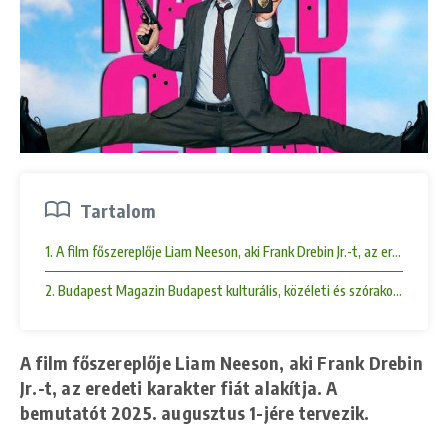
Tartalom
1. A film főszereplője Liam Neeson, aki Frank Drebin Jr.-t, az eredeti kar
2. Budapest Magazin Budapest kulturális, közéleti és szórakoztató
A film főszereplője Liam Neeson, aki Frank Drebin
Jr.-t, az eredeti karakter fiát alakítja. A
bemutatót 2025. augusztus 1-jére tervezik.​