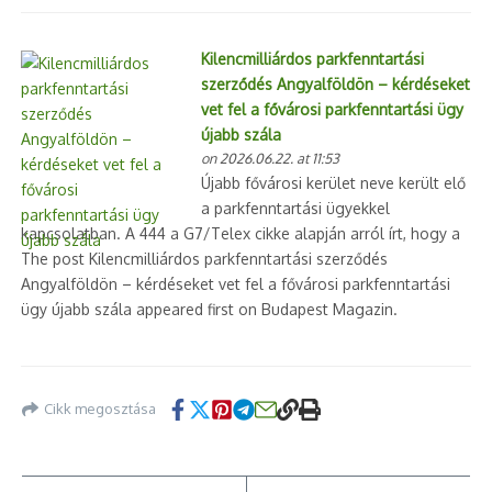
Kilencmilliárdos parkfenntartási
szerződés Angyalföldön – kérdéseket
vet fel a fővárosi parkfenntartási ügy
újabb szála
on 2026.06.22. at 11:53
Újabb fővárosi kerület neve került elő
a parkfenntartási ügyekkel
kapcsolatban. A 444 a G7/Telex cikke alapján arról írt, hogy a
The post Kilencmilliárdos parkfenntartási szerződés
Angyalföldön – kérdéseket vet fel a fővárosi parkfenntartási
ügy újabb szála appeared first on Budapest Magazin.
Cikk megosztása