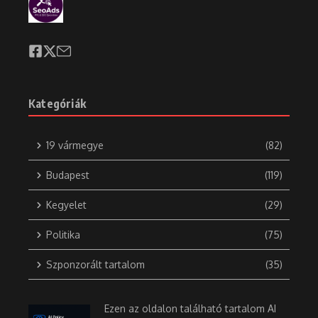
Kategóriák
19 vármegye
(82)
Budapest
(119)
Kegyelet
(29)
Politika
(75)
Szponzorált tartalom
(35)
Ezen az oldalon található tartalom AI