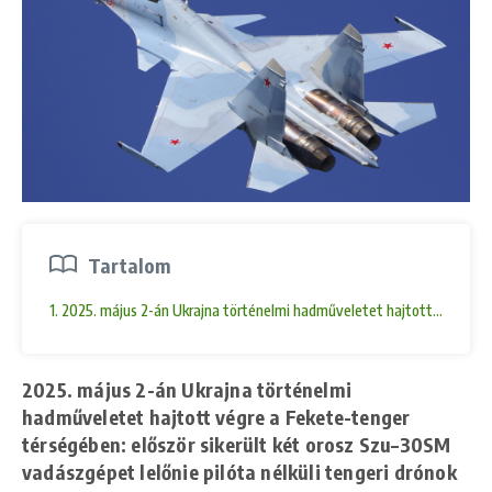
Tartalom
1. 2025. május 2-án Ukrajna történelmi hadműveletet hajtott végre a Fe
2025. május 2-án Ukrajna történelmi
hadműveletet hajtott végre a Fekete-tenger
térségében: először sikerült két orosz
Szu–30SM
vadászgépet
lelőnie pilóta nélküli
tengeri drónok