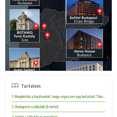
Tartalom
1. Megkértük a barátunkat, hogy végezzen egy kutatást Tiborcz István 
2. Budapesti szállodák (6 hotel)
3. Vidéki szállodák és projektek