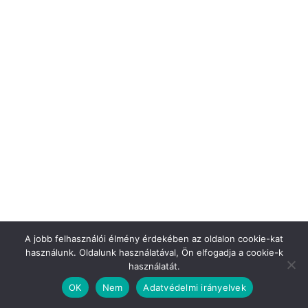
A jobb felhasználói élmény érdekében az oldalon cookie-kat
használunk. Oldalunk használatával, Ön elfogadja a cookie-k
használatát.
OK
Nem
Adatvédelmi irányelvek