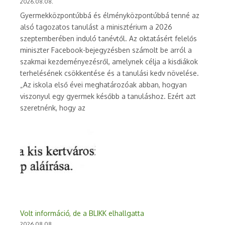
2026.08.08.
Gyermekközpontúbbá és élményközpontúbbá tenné az
alsó tagozatos tanulást a minisztérium a 2026
szeptemberében induló tanévtől. Az oktatásért felelős
miniszter Facebook-bejegyzésben számolt be arról a
szakmai kezdeményezésről, amelynek célja a kisdiákok
terhelésének csökkentése és a tanulási kedv növelése.
„Az iskola első évei meghatározóak abban, hogyan
viszonyul egy gyermek később a tanuláshoz. Ezért azt
szeretnénk, hogy az
Volt információ, de a BLIKK elhallgatta
2026.08.08.