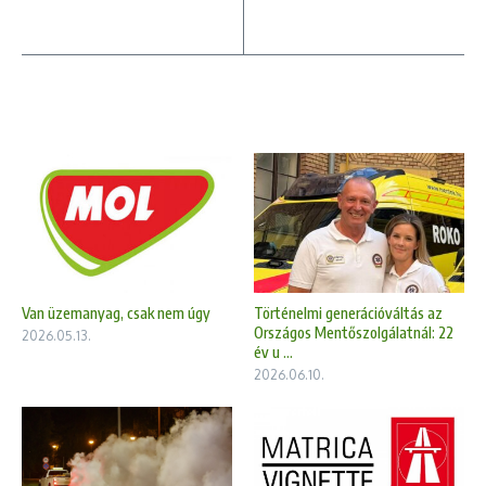
Van üzemanyag, csak nem úgy
Történelmi generációváltás az
Országos Mentőszolgálatnál: 22
2026.05.13.
év u ...
2026.06.10.