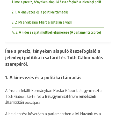
1. Íme a precíz, tényeken alapuló összefoglaló a jelenlegi politikai csat
2. 1. A kinevezés és a politikai támadás
3. 2. Mi a valóság? Miért alaptalan a vád?
4. 3. A Fidesz saját múltbeli elismerése (A parlamenti csörte)
Íme a precíz, tényeken alapuló összefoglaló a
jelenlegi politikai csatáról és Tóth Gábor valós
szerepéről.
1. A kinevezés és a politikai támadás
A frissen felállt kormányban Pósfai Gábor belügyminiszter
Tóth Gábort kérte fel a
Belügyminisztérium rendészeti
államtitkári
posztjára.
A bejelentést követően a parlamentben a
Mi Hazánk és a