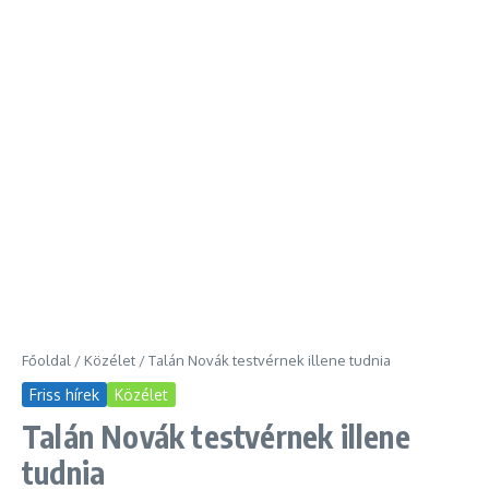
Főoldal
/
Közélet
/
Talán Novák testvérnek illene tudnia
Friss hírek
Közélet
Talán Novák testvérnek illene
tudnia