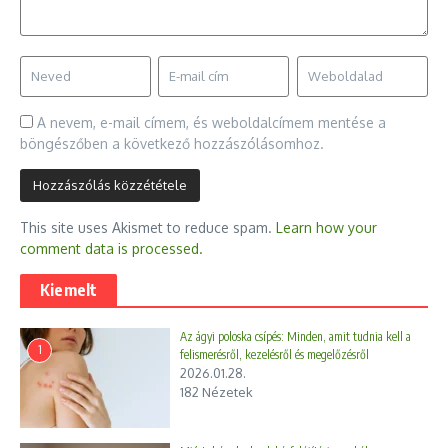
A nevem, e-mail címem, és weboldalcímem mentése a
böngészőben a következő hozzászólásomhoz.
This site uses Akismet to reduce spam.
Learn how your
comment data is processed.
Kiemelt
Az ágyi poloska csípés: Minden, amit tudnia kell a
1
felismerésről, kezelésről és megelőzésről
2026.01.28.
182 Nézetek