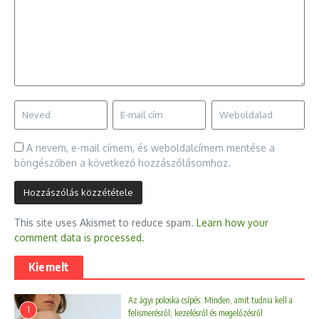
A nevem, e-mail címem, és weboldalcímem mentése a
böngészőben a következő hozzászólásomhoz.
This site uses Akismet to reduce spam.
Learn how your
comment data is processed.
Kiemelt
Az ágyi poloska csípés: Minden, amit tudnia kell a
1
felismerésről, kezelésről és megelőzésről