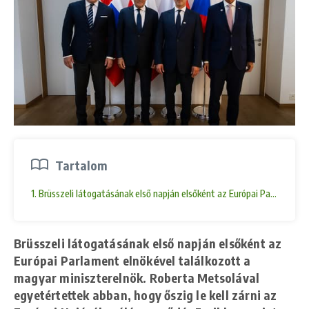
Tartalom
1. Brüsszeli látogatásának első napján elsőként az Európai Parlament e
Brüsszeli látogatásának első napján elsőként az
Európai Parlament elnökével találkozott a
magyar miniszterelnök. Roberta Metsolával
egyetértettek abban, hogy őszig le kell zárni az