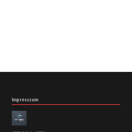
Impresszum